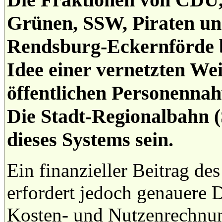
Grünen, SSW, Piraten un
Rendsburg-Eckernförde b
Idee einer vernetzten We
öffentlichen Personennah
Die Stadt-Regionalbahn 
dieses Systems sein.
Ein finanzieller Beitrag d
erfordert jedoch genauere D
Kosten- und Nutzenrechnun