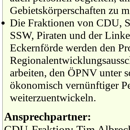
Gebietskörperschaften zu m
Die Fraktionen von CDU, 
SSW, Piraten und der Linke
Eckernförde werden den Pro
Regionalentwicklungsaussch
arbeiten, den ÖPNV unter s
ökonomisch vernünftiger Pe
weiterzuentwickeln.
Ansprechpartner:
CDU-Fraktion: Tim Albrec