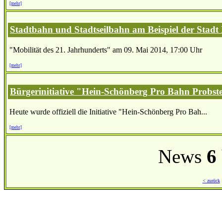
[mehr]
Stadtbahn und Stadtseilbahn am Beispiel der Stadt 
"Mobilität des 21. Jahrhunderts" am 09. Mai 2014, 17:00 Uhr
[mehr]
Bürgerinitiative "Hein-Schönberg Pro Bahn Probst
Heute wurde offiziell die Initiative "Hein-Schönberg Pro Bah...
[mehr]
News
6
< zurück