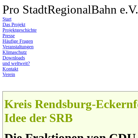
Pro StadtRegionalBahn e.V
Start
Das Projekt
Projektgeschichte
Presse
Häufige Fragen
Veranstaltungen
Klimaschutz
Downloads
und weltweit?
Kontakt
Verein
Kreis Rendsburg-Eckernf
Idee der SRB
Die Fraktionen von CDU,