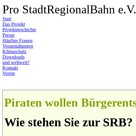
Pro StadtRegionalBahn e.V
Start
Das Projekt
Projektgeschichte
Presse
Häufige Fragen
Veranstaltungen
Klimaschutz
Downloads
und weltweit?
Kontakt
Verein
Piraten wollen Bürgerent
Wie stehen Sie zur SRB?