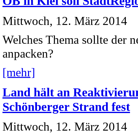
OB in Kiel soll StadtReg
Mittwoch, 12. März 2014
Welches Thema sollte der ne
anpacken?
[mehr]
Land hält an Reaktivieru
Schönberger Strand fest
Mittwoch, 12. März 2014