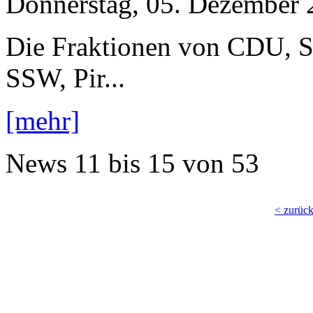
Donnerstag, 05. Dezember 
Die Fraktionen von CDU, 
SSW, Pir...
[mehr]
News
11 bis 15
von
53
< zurüc