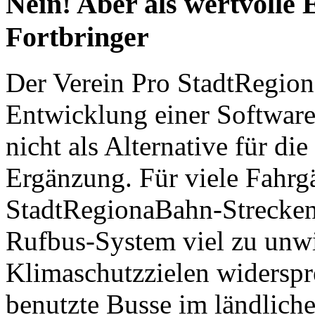
Nein! Aber als wertvolle
Fortbringer
Der Verein Pro StadtRegiona
Entwicklung einer Software
nicht als Alternative für d
Ergänzung. Für viele Fahrgä
StadtRegionaBahn-Strecken 
Rufbus-System viel zu unwi
Klimaschutzzielen widerspr
benutzte Busse im ländlich