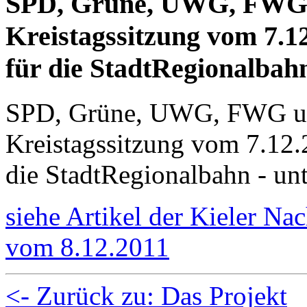
SPD, Grüne, UWG, FWG u
Kreistagssitzung vom 7.1
für die StadtRegionalbahn
SPD, Grüne, UWG, FWG und
Kreistagssitzung vom 7.12.
die StadtRegionalbahn - un
siehe Artikel der Kieler Nac
vom 8.12.2011
<- Zurück zu: Das Projekt