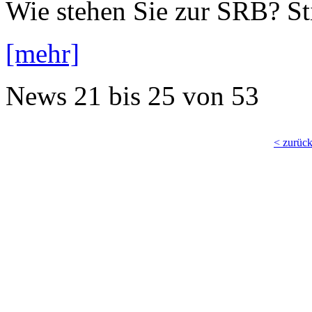
Wie stehen Sie zur SRB? S
[mehr]
News
21 bis 25
von
53
< zurüc