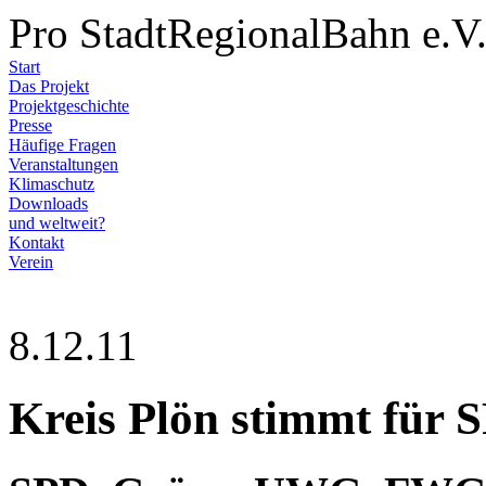
Pro StadtRegionalBahn e.V
Start
Das Projekt
Projektgeschichte
Presse
Häufige Fragen
Veranstaltungen
Klimaschutz
Downloads
und weltweit?
Kontakt
Verein
8.12.11
Kreis Plön stimmt für 