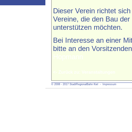
Dieser Verein richtet si
Vereine, die den Bau der
unterstützen möchten.
Bei Interesse an einer Mi
bitte an den Vorsitzende
Hopmann
<- Zurück zu: Veranstaltungen
© 2008 - 2017 StadtRegionalBahn Kiel
- Impressum