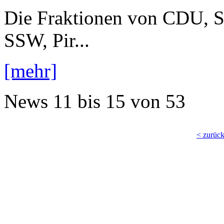
Die Fraktionen von CDU, 
SSW, Pir...
[mehr]
News
11 bis 15
von
53
< zurüc