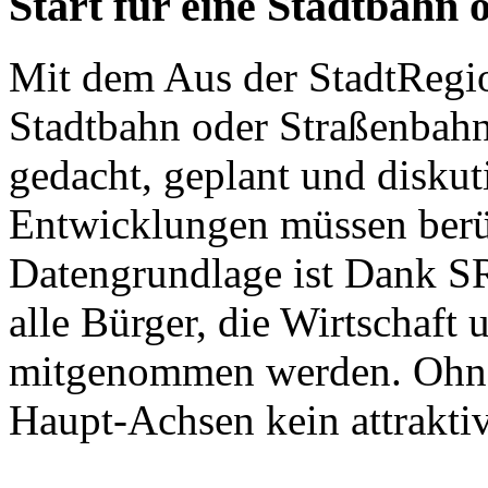
Start für eine Stadtbahn
Mit dem Aus der StadtRegio
Stadtbahn oder Straßenbahn
gedacht, geplant und diskut
Entwicklungen müssen berüc
Datengrundlage ist Dank S
alle Bürger, die Wirtschaft
mitgenommen werden. Ohne 
Haupt-Achsen kein attrakt