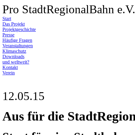
Pro StadtRegionalBahn e.V
Start
Das Projekt
Projektgeschichte
Presse
Häufige Fragen
Veranstaltungen
Klimaschutz
Downloads
und weltweit?
Kontakt
Verein
12.05.15
Aus für die StadtRegio