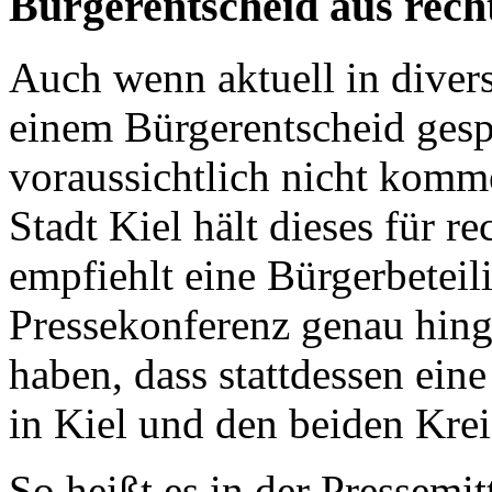
Bürgerentscheid aus rech
Auch wenn aktuell in divers
einem Bürgerentscheid gesp
voraussichtlich nicht kom
Stadt Kiel hält dieses für r
empfiehlt eine Bürgerbeteil
Pressekonferenz genau hinge
haben, dass stattdessen ein
in Kiel und den beiden Kreis
So heißt es in der Pressemi