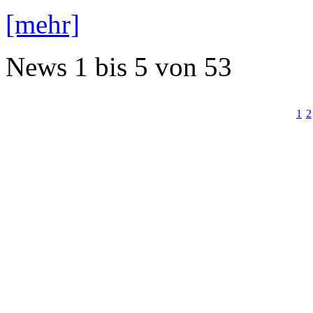
[mehr]
News
1 bis 5
von
53
1
2