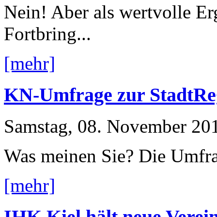
Nein! Aber als wertvolle E
Fortbring...
[mehr]
KN-Umfrage zur StadtRe
Samstag, 08. November 20
Was meinen Sie? Die Umfra
[mehr]
IHK Kiel hält neue Verei