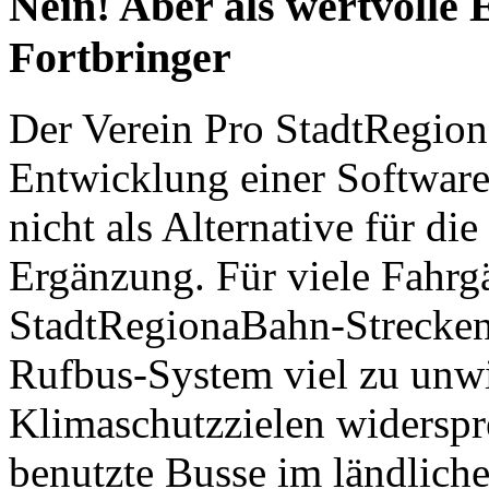
Nein! Aber als wertvolle
Fortbringer
Der Verein Pro StadtRegiona
Entwicklung einer Software
nicht als Alternative für d
Ergänzung. Für viele Fahrgä
StadtRegionaBahn-Strecken 
Rufbus-System viel zu unwi
Klimaschutzzielen widerspr
benutzte Busse im ländlich