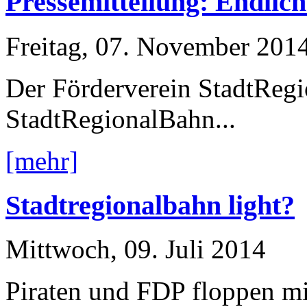
Pressemitteilung: Endlich 
Freitag, 07. November 201
Der Förderverein StadtReg
StadtRegionalBahn...
[mehr]
Stadtregionalbahn light?
Mittwoch, 09. Juli 2014
Piraten und FDP floppen mi