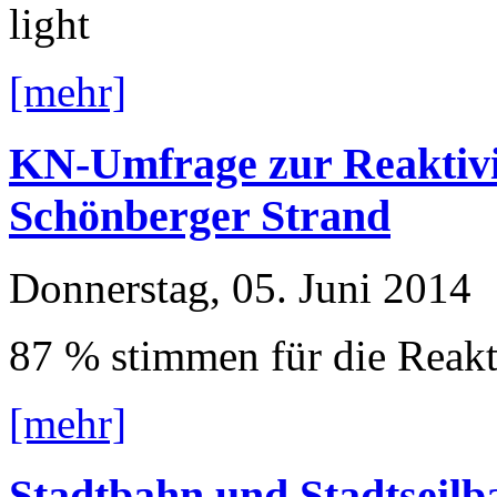
light
[mehr]
KN-Umfrage zur Reaktivi
Schönberger Strand
Donnerstag, 05. Juni 2014
87 % stimmen für die Reakt
[mehr]
Stadtbahn und Stadtseilb