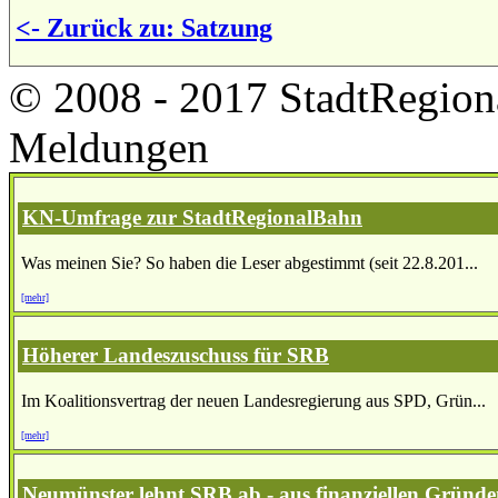
<- Zurück zu: Satzung
© 2008 - 2017 StadtRegion
Meldungen
KN-Umfrage zur StadtRegionalBahn
Was meinen Sie? So haben die Leser abgestimmt (seit 22.8.201...
[mehr]
Höherer Landeszuschuss für SRB
Im Koalitionsvertrag der neuen Landesregierung aus SPD, Grün...
[mehr]
Neumünster lehnt SRB ab - aus finanziellen Gründ