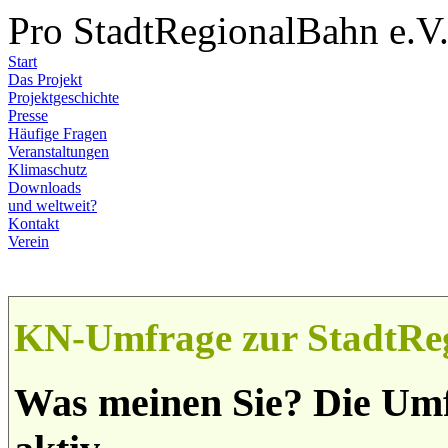
Pro StadtRegionalBahn e.V
Start
Das Projekt
Projektgeschichte
Presse
Häufige Fragen
Veranstaltungen
Klimaschutz
Downloads
und weltweit?
Kontakt
Verein
KN-Umfrage zur StadtRe
Was meinen Sie? Die Umf