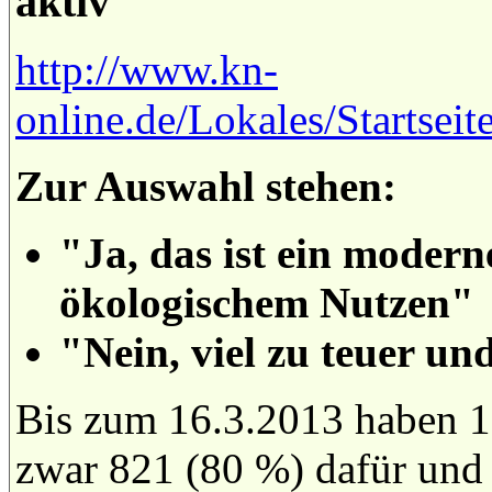
aktiv
http://www.kn-
online.de/Lokales/Startsei
Zur Auswahl stehen:
"Ja, das ist ein modern
ökologischem Nutzen"
"Nein, viel zu teuer un
Bis zum 16.3.2013 haben 1
zwar 821 (80 %) dafür und