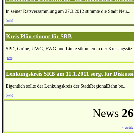
In seiner Ratsversammlung am 27.3.2012 stimmte die Stadt Neu...
[mehr]
Kreis Plön stimmt für SRB
SPD, Grüne, UWG, FWG und Linke stimmten in der Kreistagssitz..
[mehr]
Lenkungskreis SRB am 11.1.2011 sorgt für Diskuss
Eigentlich sollte der Lenkungskreis der StadtRegionalBahn be...
[mehr]
News
26
< zurück