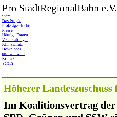
Pro StadtRegionalBahn e.V
Start
Das Projekt
Projektgeschichte
Presse
Häufige Fragen
Veranstaltungen
Klimaschutz
Downloads
und weltweit?
Kontakt
Verein
Höherer Landeszuschuss 
Im Koalitionsvertrag de