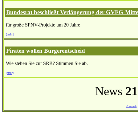
Bundesrat beschließt Verlängerung der GVFG-Mitte
für große SPNV-Projekte um 20 Jahre
[mehr]
Piraten wollen Bürgerentscheid
Wie stehen Sie zur SRB? Stimmen Sie ab.
[mehr]
News
21
< zurück