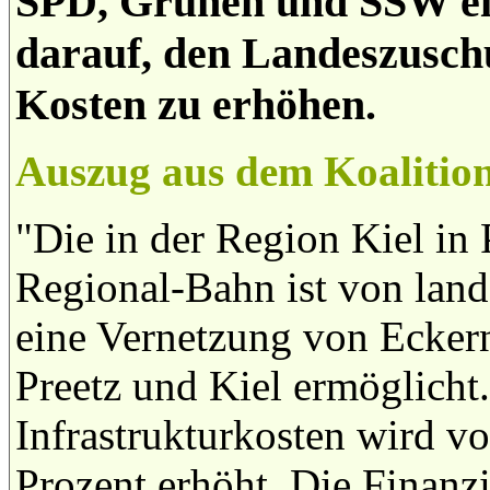
SPD, Grünen und SSW eini
darauf, den Landeszuschu
Kosten zu erhöhen.
Auszug aus dem Koalitions
"Die in der Region Kiel in 
Regional-Bahn ist von land
eine Vernetzung von Ecker
Preetz und Kiel ermöglicht
Infrastrukturkosten wird vo
Prozent erhöht. Die Finanz