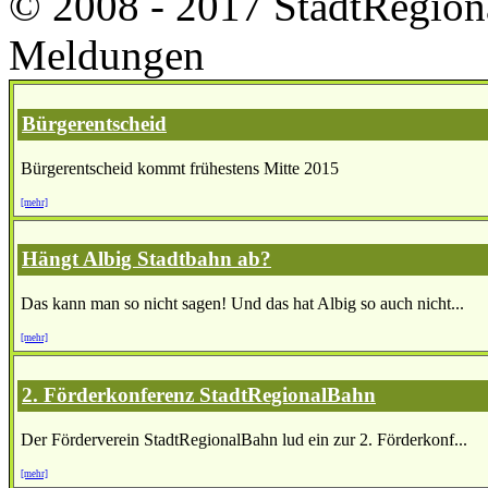
© 2008 - 2017 StadtRegion
Meldungen
Bürgerentscheid
Bürgerentscheid kommt frühestens Mitte 2015
[mehr]
Hängt Albig Stadtbahn ab?
Das kann man so nicht sagen! Und das hat Albig so auch nicht...
[mehr]
2. Förderkonferenz StadtRegionalBahn
Der Förderverein StadtRegionalBahn lud ein zur 2. Förderkonf...
[mehr]