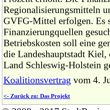
Regionalisierungsmitteln 
GVFG-Mittel erfolgen. Es s
Finanzierungquellen gesuch
Betriebskosten soll eine g
die Landeshauptstadt Kiel, 
Land Schleswig-Holstein g
Koalitionsvertrag
vom 4. J
<- Zurück zu: Das Projekt