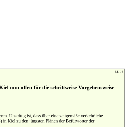
8.11.14
el nun offen für die schrittweise Vorgehensweise
en. Unstrittig ist, dass über eine zeitgemäße verkehrliche
in Kiel zu den jüngsten Plänen der Befürworter der