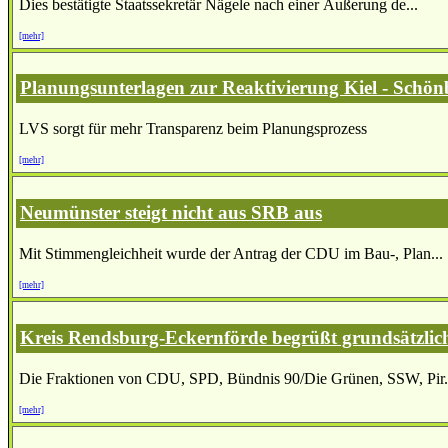
Dies bestätigte Staatssekretär Nägele nach einer Äußerung de...
[mehr]
Planungsunterlagen zur Reaktivierung Kiel - Schönb
LVS sorgt für mehr Transparenz beim Planungsprozess
[mehr]
Neumünster steigt nicht aus SRB aus
Mit Stimmengleichheit wurde der Antrag der CDU im Bau-, Plan...
[mehr]
Kreis Rendsburg-Eckernförde begrüßt grundsätzlic
Die Fraktionen von CDU, SPD, Bündnis 90/Die Grünen, SSW, Pir.
[mehr]