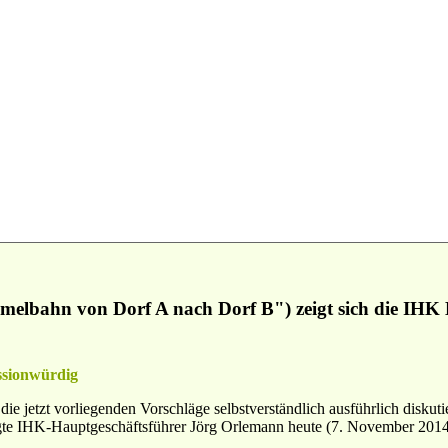
elbahn von Dorf A nach Dorf B") zeigt sich die IHK Ki
ssionwürdig
 jetzt vorliegenden Vorschläge selbstverständlich ausführlich diskutier
te IHK-Hauptgeschäftsführer Jörg Orlemann heute (7. November 2014) 