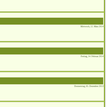
Mittwoch, 12. März 2014
Freitag, 14. Februar 2014
Donnerstag, 05. Dezember 2013