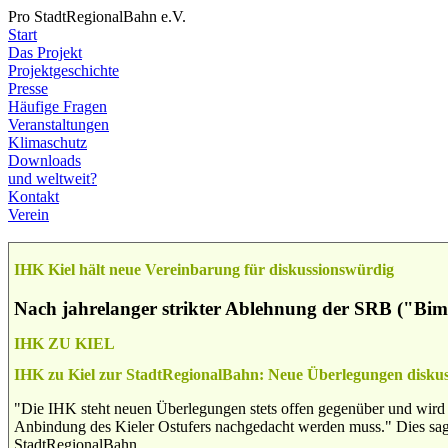
Pro StadtRegionalBahn e.V.
Start
Das Projekt
Projektgeschichte
Presse
Häufige Fragen
Veranstaltungen
Klimaschutz
Downloads
und weltweit?
Kontakt
Verein
IHK Kiel hält neue Vereinbarung für diskussionswürdig
Nach jahrelanger strikter Ablehnung der SRB ("Bimm
IHK ZU KIEL
IHK zu Kiel zur StadtRegionalBahn: Neue Überlegungen disku
"Die IHK steht neuen Überlegungen stets offen gegenüber und wird die
Anbindung des Kieler Ostufers nachgedacht werden muss." Dies sag
StadtRegionalBahn.