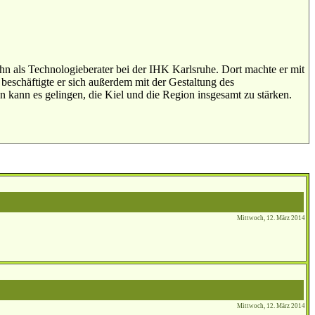
hn als Technologieberater bei der IHK Karlsruhe. Dort machte er mit
beschäftigte er sich außerdem mit der Gestaltung des
 kann es gelingen, die Kiel und die Region insgesamt zu stärken.
Mittwoch, 12. März 2014
Mittwoch, 12. März 2014