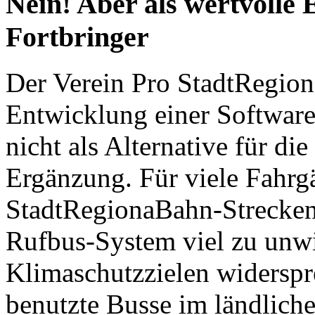
Nein! Aber als wertvolle
Fortbringer
Der Verein Pro StadtRegiona
Entwicklung einer Software
nicht als Alternative für d
Ergänzung. Für viele Fahrgä
StadtRegionaBahn-Strecken 
Rufbus-System viel zu unwi
Klimaschutzzielen widerspr
benutzte Busse im ländlich