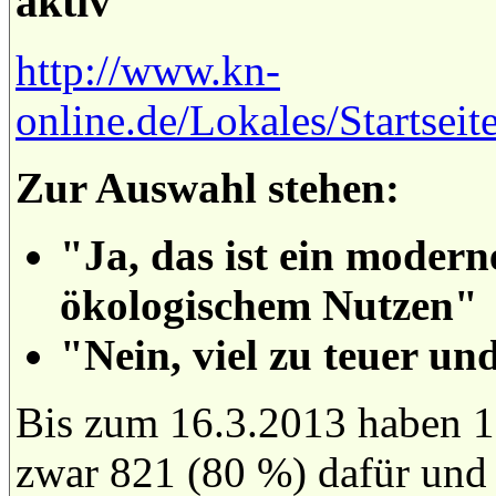
aktiv
http://www.kn-
online.de/Lokales/Startsei
Zur Auswahl stehen:
"Ja, das ist ein modern
ökologischem Nutzen"
"Nein, viel zu teuer un
Bis zum 16.3.2013 haben 1
zwar 821 (80 %) dafür und