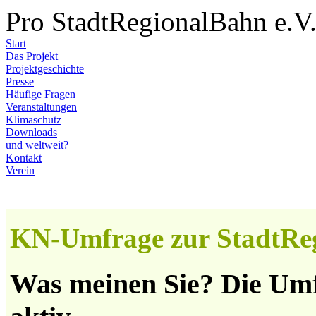
Pro StadtRegionalBahn e.V
Start
Das Projekt
Projektgeschichte
Presse
Häufige Fragen
Veranstaltungen
Klimaschutz
Downloads
und weltweit?
Kontakt
Verein
KN-Umfrage zur StadtRe
Was meinen Sie? Die Umf