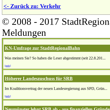
<- Zurück zu: Verkehr
© 2008 - 2017 StadtRegion
Meldungen
KN-Umfrage zur StadtRegionalBahn
Was meinen Sie? So haben die Leser abgestimmt (seit 22.8.201...
[mehr]
Höherer Landeszuschuss für SRB
Im Koalitionsvertrag der neuen Landesregierung aus SPD, Grün...
[mehr]
Neumünster lehnt SRB ab - aus finanziellen Gründ