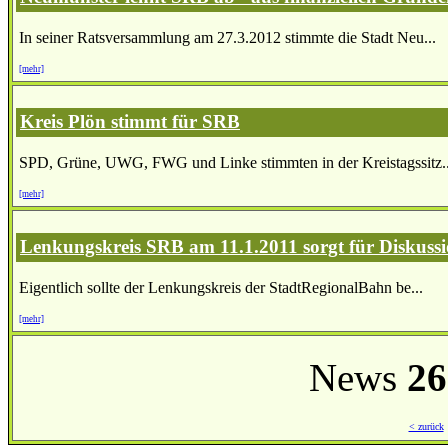
In seiner Ratsversammlung am 27.3.2012 stimmte die Stadt Neu...
[mehr]
Kreis Plön stimmt für SRB
SPD, Grüne, UWG, FWG und Linke stimmten in der Kreistagssitz..
[mehr]
Lenkungskreis SRB am 11.1.2011 sorgt für Diskuss
Eigentlich sollte der Lenkungskreis der StadtRegionalBahn be...
[mehr]
News
26
< zurück