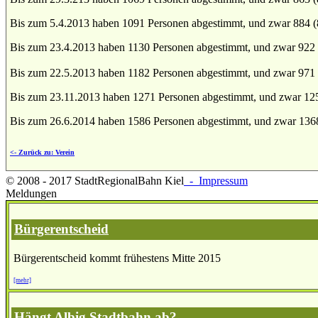
Bis zum 5.4.2013 haben 1091 Personen abgestimmt, und zwar 884 (
Bis zum 23.4.2013 haben 1130 Personen abgestimmt, und zwar 922 
Bis zum 22.5.2013 haben 1182 Personen abgestimmt, und zwar 971 
Bis zum 23.11.2013 haben 1271 Personen abgestimmt, und zwar 125
Bis zum 26.6.2014 haben 1586 Personen abgestimmt, und zwar 1368
<- Zurück zu: Verein
© 2008 - 2017 StadtRegionalBahn Kiel
- Impressum
Meldungen
Bürgerentscheid
Bürgerentscheid kommt frühestens Mitte 2015
[mehr]
Hängt Albig Stadtbahn ab?