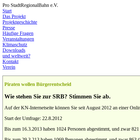
Pro StadtRegionalBahn e.V.
Start
Das Projekt
Projektgeschichte
Presse
Häufige Fragen
Veranstaltungen
Klimaschutz
Downloads
und weltweit?
Kontakt
Verein
Piraten wollen Bürgerentscheid
Wie stehen Sie zur SRB? Stimmen Sie ab.
Auf der KN-Internetseite können Sie seit August 2012 an einer Onl
Start der Umfrage: 22.8.2012
Bis zum 16.3.2013 haben 1024 Personen abgestimmt, und zwar 821 
Bis zum 29.3.213 haben 1069 Personen abgestimmt, und zwar 863 (