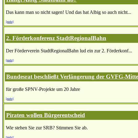
Das kann man so nicht sagen! Und das hat Albig so auch nicht...
[mehr]
2. Förderkonferenz StadtRegionalBahn
Der Förderverein StadtRegionalBahn lud ein zur 2. Förderkonf...
[mehr]
Bundesrat beschließt Verlängerung der GVFG-Mitte
für große SPNV-Projekte um 20 Jahre
[mehr]
Piraten wollen Bürgerentscheid
Wie stehen Sie zur SRB? Stimmen Sie ab.
[mehr]