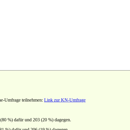
ine-Umfrage teilnehmen:
Link zur KN-Umfrage
(80 %) dafür und 203 (20 %) dagegen.
81 %) dafür und 206 (19 %) dagegen.