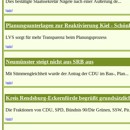
Dies bestätigte Staatssekretär Nägele nach einer Äußerung de...
[mehr]
Planungsunterlagen zur Reaktivierung Kiel - Schönb
LVS sorgt für mehr Transparenz beim Planungsprozess
[mehr]
Neumünster steigt nicht aus SRB aus
Mit Stimmengleichheit wurde der Antrag der CDU im Bau-, Plan...
[mehr]
Kreis Rendsburg-Eckernförde begrüßt grundsätzlic
Die Fraktionen von CDU, SPD, Bündnis 90/Die Grünen, SSW, Pir.
[mehr]