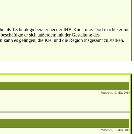
hn als Technologieberater bei der IHK Karlsruhe. Dort machte er mit
beschäftigte er sich außerdem mit der Gestaltung des
 kann es gelingen, die Kiel und die Region insgesamt zu stärken.
Mittwoch, 12. März 2014
Mittwoch, 12. März 2014