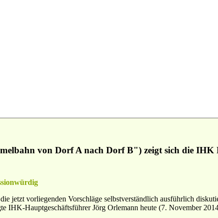
elbahn von Dorf A nach Dorf B") zeigt sich die IHK Ki
ssionwürdig
 jetzt vorliegenden Vorschläge selbstverständlich ausführlich diskutier
te IHK-Hauptgeschäftsführer Jörg Orlemann heute (7. November 2014) 