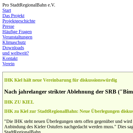
Pro StadtRegionalBahn e.V.
Start
Das Projekt
Projektgeschichte
Presse
Häufige Fragen
Veranstaltungen
Klimaschutz
Downloads
und weltweit?
Kontakt
Verein
IHK Kiel hält neue Vereinbarung für diskussionswürdig
Nach jahrelanger strikter Ablehnung der SRB ("Bimm
IHK ZU KIEL
IHK zu Kiel zur StadtRegionalBahn: Neue Überlegungen disku
"Die IHK steht neuen Überlegungen stets offen gegenüber und wird die
Anbindung des Kieler Ostufers nachgedacht werden muss." Dies sag
StadtRegionalBahn.