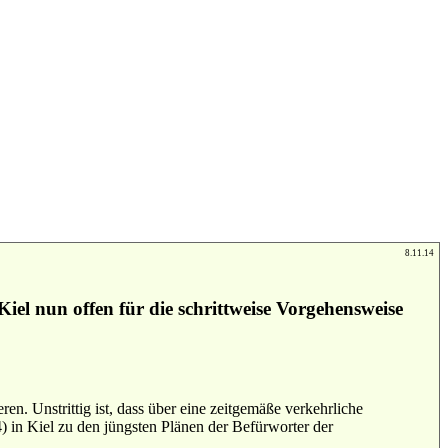
8.11.14
el nun offen für die schrittweise Vorgehensweise
en. Unstrittig ist, dass über eine zeitgemäße verkehrliche
in Kiel zu den jüngsten Plänen der Befürworter der