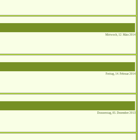
Mittwoch, 12. März 2014
Freitag, 14. Februar 2014
Donnerstag, 05. Dezember 2013