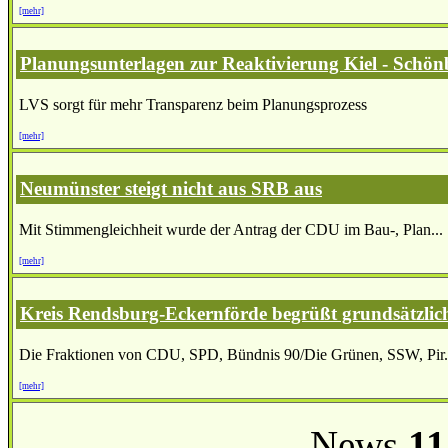
[mehr]
Planungsunterlagen zur Reaktivierung Kiel - Schönb
LVS sorgt für mehr Transparenz beim Planungsprozess
[mehr]
Neumünster steigt nicht aus SRB aus
Mit Stimmengleichheit wurde der Antrag der CDU im Bau-, Plan...
[mehr]
Kreis Rendsburg-Eckernförde begrüßt grundsätzlic
Die Fraktionen von CDU, SPD, Bündnis 90/Die Grünen, SSW, Pir.
[mehr]
News
11