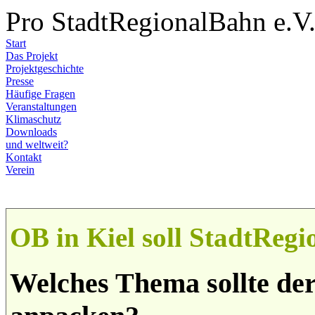
Pro StadtRegionalBahn e.V
Start
Das Projekt
Projektgeschichte
Presse
Häufige Fragen
Veranstaltungen
Klimaschutz
Downloads
und weltweit?
Kontakt
Verein
OB in Kiel soll StadtReg
Welches Thema sollte der