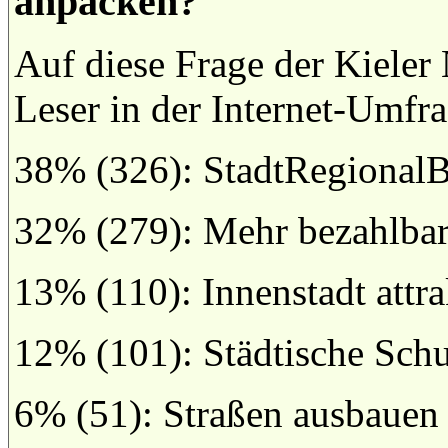
anpacken?
Auf diese Frage der Kieler
Leser in der Internet-Umfra
38% (326): StadtRegionalBa
32% (279): Mehr bezahlba
13% (110): Innenstadt attr
12% (101): Städtische Sch
6% (51): Straßen ausbauen 