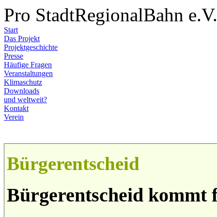
Pro StadtRegionalBahn e.V
Start
Das Projekt
Projektgeschichte
Presse
Häufige Fragen
Veranstaltungen
Klimaschutz
Downloads
und weltweit?
Kontakt
Verein
Bürgerentscheid
Bürgerentscheid kommt f