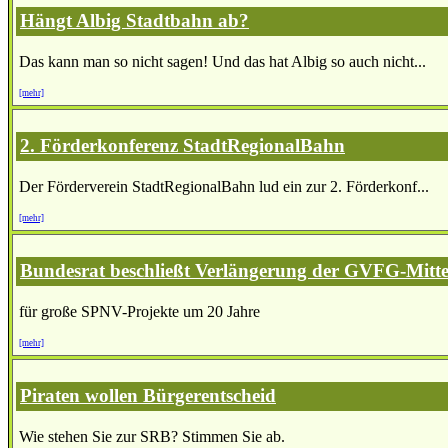
Hängt Albig Stadtbahn ab?
Das kann man so nicht sagen! Und das hat Albig so auch nicht...
[mehr]
2. Förderkonferenz StadtRegionalBahn
Der Förderverein StadtRegionalBahn lud ein zur 2. Förderkonf...
[mehr]
Bundesrat beschließt Verlängerung der GVFG-Mitte
für große SPNV-Projekte um 20 Jahre
[mehr]
Piraten wollen Bürgerentscheid
Wie stehen Sie zur SRB? Stimmen Sie ab.