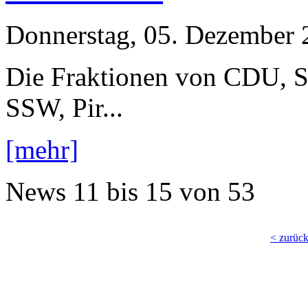
Donnerstag, 05. Dezember 
Die Fraktionen von CDU, 
SSW, Pir...
[mehr]
News
11 bis 15
von
53
< zurüc