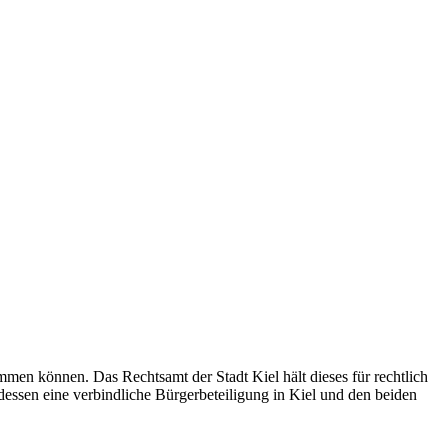
mmen können. Das Rechtsamt der Stadt Kiel hält dieses für rechtlich
tdessen eine verbindliche Bürgerbeteiligung in Kiel und den beiden