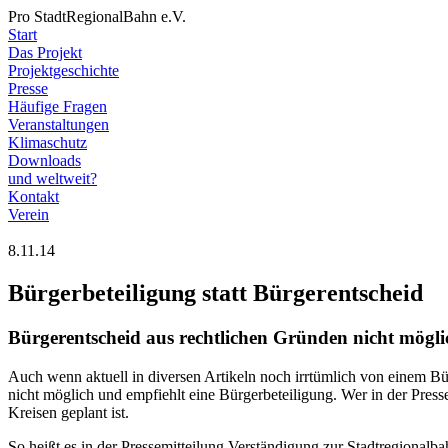
Pro StadtRegionalBahn e.V.
Start
Das Projekt
Projektgeschichte
Presse
Häufige Fragen
Veranstaltungen
Klimaschutz
Downloads
und weltweit?
Kontakt
Verein
8.11.14
Bürgerbeteiligung statt Bürgerentscheid
Bürgerentscheid aus rechtlichen Gründen nicht mögli
Auch wenn aktuell in diversen Artikeln noch irrtümlich von einem Bür
nicht möglich und empfiehlt eine Bürgerbeteiligung. Wer in der Press
Kreisen geplant ist.
So heißt es in der Pressemitteilung Verständigung zur Stadtregionalba