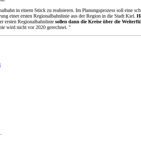
albahn in einem Stück zu realisieren. Im Planungsprozess soll eine sch
erung einer ersten Regionalbahnlinie aus der Region in die Stadt Kiel.
Hi
ser ersten Regionalbahnlinie
sollen dann die Kreise über die Weiterfü
nie wird nicht vor 2020 gerechnet. "
:
.