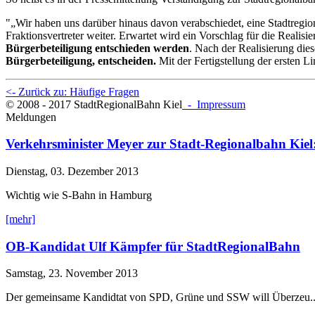
"„Wir haben uns darüber hinaus davon verabschiedet, eine Stadtregion
Fraktionsvertreter weiter. Erwartet wird ein Vorschlag für die Realisi
Bürgerbeteiligung entschieden werden
. Nach der Realisierung die
Bürgerbeteiligung, entscheiden.
Mit der Fertigstellung der ersten Li
<- Zurück zu: Häufige Fragen
© 2008 - 2017 StadtRegionalBahn Kiel
- Impressum
Meldungen
Verkehrsminister Meyer zur Stadt-Regionalbahn Kiel
Dienstag, 03. Dezember 2013
Wichtig wie S-Bahn in Hamburg
[mehr]
OB-Kandidat Ulf Kämpfer für StadtRegionalBahn
Samstag, 23. November 2013
Der gemeinsame Kandidtat von SPD, Grüne und SSW will Überzeu..