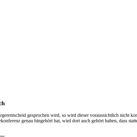
ch
gerentscheid gesprochen wird, so wird dieser voraussichtlich nicht ko
ekonferenz genau hingehört hat, wird dort auch gehört haben, dass stat
hn: