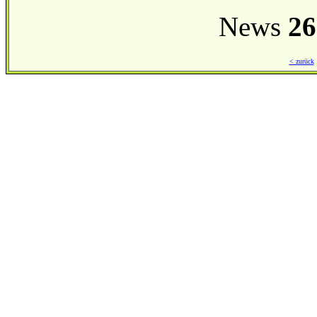
News
26
< zurück