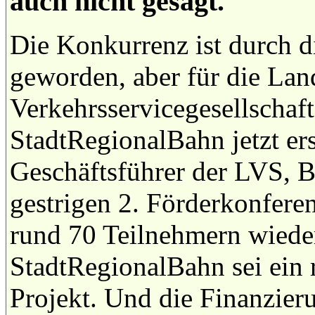
auch nicht gesagt.
Die Konkurrenz ist durch d
geworden, aber für die Lan
Verkehrsservicegesellschaf
StadtRegionalBahn jetzt ers
Geschäftsführer der LVS, 
gestrigen 2. Förderkonfere
rund 70 Teilnehmern wieder
StadtRegionalBahn sei ein 
Projekt. Und die Finanzieru