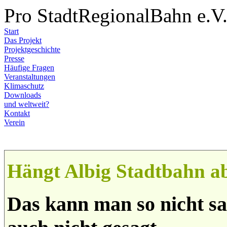
Pro StadtRegionalBahn e.V
Start
Das Projekt
Projektgeschichte
Presse
Häufige Fragen
Veranstaltungen
Klimaschutz
Downloads
und weltweit?
Kontakt
Verein
Hängt Albig Stadtbahn a
Das kann man so nicht sa