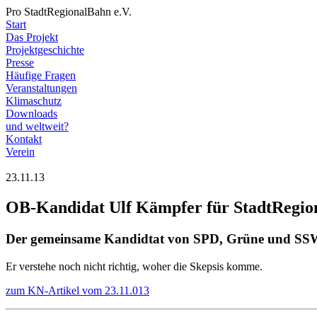
Pro StadtRegionalBahn e.V.
Start
Das Projekt
Projektgeschichte
Presse
Häufige Fragen
Veranstaltungen
Klimaschutz
Downloads
und weltweit?
Kontakt
Verein
23.11.13
OB-Kandidat Ulf Kämpfer für StadtRegio
Der gemeinsame Kandidtat von SPD, Grüne und SSW w
Er verstehe noch nicht richtig, woher die Skepsis komme.
zum KN-Artikel vom 23.11.013