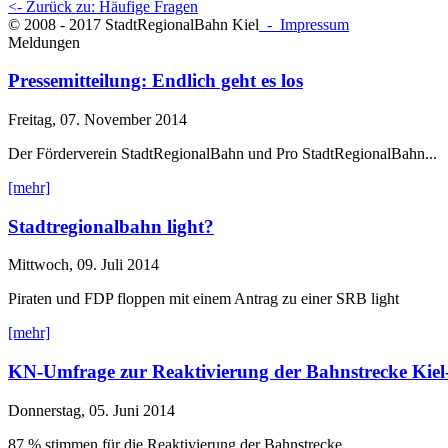
<- Zurück zu: Häufige Fragen
© 2008 - 2017 StadtRegionalBahn Kiel
- Impressum
Meldungen
Pressemitteilung: Endlich geht es los
Freitag, 07. November 2014
Der Förderverein StadtRegionalBahn und Pro StadtRegionalBahn...
[mehr]
Stadtregionalbahn light?
Mittwoch, 09. Juli 2014
Piraten und FDP floppen mit einem Antrag zu einer SRB light
[mehr]
KN-Umfrage zur Reaktivierung der Bahnstrecke Kiel
Donnerstag, 05. Juni 2014
87 % stimmen für die Reaktivierung der Bahnstrecke.