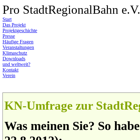
Pro StadtRegionalBahn e.V
Start
Das Projekt
Projektgeschichte
Presse
Häufige Fragen
Veranstaltungen
Klimaschutz
Downloads
und weltweit?
Kontakt
Verein
KN-Umfrage zur StadtRe
Was meinen Sie? So haben