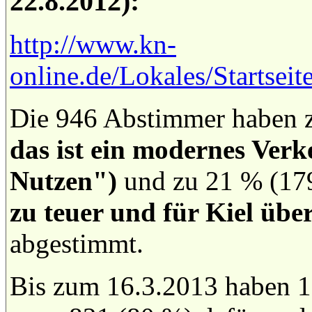
22.8.2012):
http://www.kn-
online.de/Lokales/Startsei
Die 946 Abstimmer haben 
das ist ein modernes Verk
Nutzen")
und zu 21 % (17
zu teuer und für Kiel übe
abgestimmt.
Bis zum 16.3.2013 haben 1