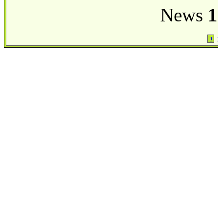
News
1
1