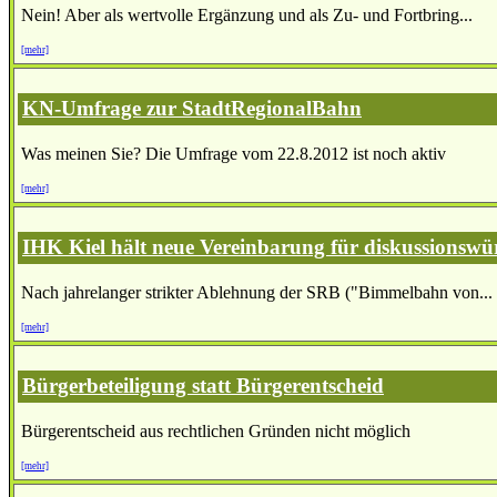
Nein! Aber als wertvolle Ergänzung und als Zu- und Fortbring...
[mehr]
KN-Umfrage zur StadtRegionalBahn
Was meinen Sie? Die Umfrage vom 22.8.2012 ist noch aktiv
[mehr]
IHK Kiel hält neue Vereinbarung für diskussionswü
Nach jahrelanger strikter Ablehnung der SRB ("Bimmelbahn von...
[mehr]
Bürgerbeteiligung statt Bürgerentscheid
Bürgerentscheid aus rechtlichen Gründen nicht möglich
[mehr]