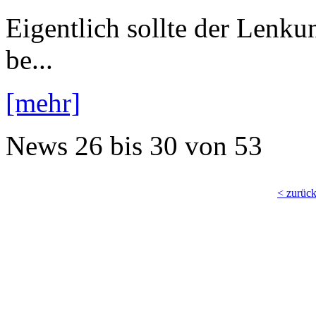
Eigentlich sollte der Lenk
be...
[mehr]
News
26 bis 30
von
53
< zurüc