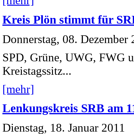
[mehr]
Kreis Plön stimmt für S
Donnerstag, 08. Dezember 
SPD, Grüne, UWG, FWG und
Kreistagssitz...
[mehr]
Lenkungskreis SRB am 11.
Dienstag, 18. Januar 2011