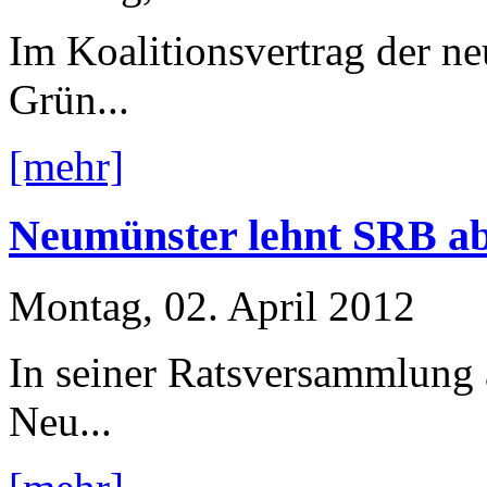
Im Koalitionsvertrag der n
Grün...
[mehr]
Neumünster lehnt SRB ab 
Montag, 02. April 2012
In seiner Ratsversammlung 
Neu...