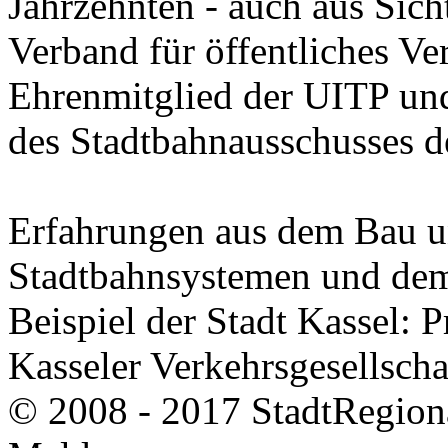
Jahrzehnten - auch aus Sich
Verband für öffentliches Ve
Ehrenmitglied der UITP und
des Stadtbahnausschusses 
Erfahrungen aus dem Bau u
Stadtbahnsystemen und dem
Beispiel der Stadt Kassel: 
Kasseler Verkehrsgesellsch
© 2008 - 2017 StadtRegion