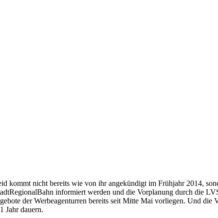
 kommt nicht bereits wie von ihr angekündigt im Frühjahr 2014, sonde
 StadtRegionalBahn informiert werden und die Vorplanung durch die LV
ebote der Werbeagenturren bereits seit Mitte Mai vorliegen. Und die
1 Jahr dauern.