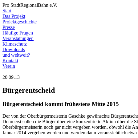
Pro StadtRegionalBahn e.V.
Start
Das Projekt
Projektgeschichte
Presse
Häufige Fragen
Veranstaltungen
Klimaschutz
Downloads
und weltweit?
Kontakt
Verein
20.09.13
Bürgerentscheid
Bürgerentscheid kommt frühestens Mitte 2015
Der von der Oberbürgermeisterin Gaschke gewünschte Bürgerentscheid
Denn erst sollen die Bürger über eine konzentrierte Aktion über die
Oberbürgermeisterin noch gar nicht vergeben worden, obwohl die Ang
Januar 2014 vergeben werden und werden dann voraussichtlich etwa 