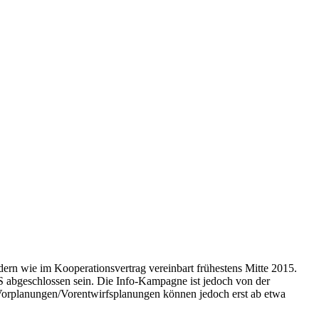
rn wie im Kooperationsvertrag vereinbart frühestens Mitte 2015.
S abgeschlossen sein. Die Info-Kampagne ist jedoch von der
 Vorplanungen/Vorentwirfsplanungen können jedoch erst ab etwa