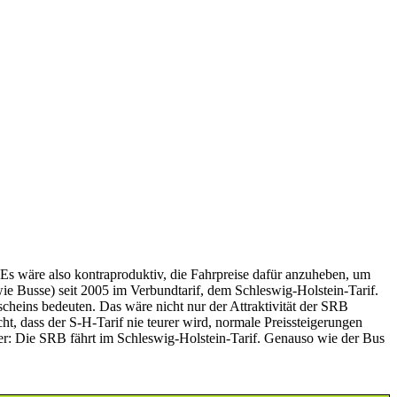
 Es wäre also kontraproduktiv, die Fahrpreise dafür anzuheben, um
ie Busse) seit 2005 im Verbundtarif, dem Schleswig-Holstein-Tarif.
heins bedeuten. Das wäre nicht nur der Attraktivität der SRB
ht, dass der S-H-Tarif nie teurer wird, normale Preissteigerungen
her: Die SRB fährt im Schleswig-Holstein-Tarif. Genauso wie der Bus