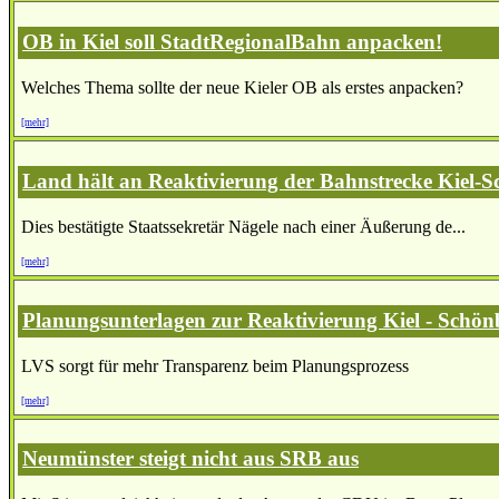
OB in Kiel soll StadtRegionalBahn anpacken!
Welches Thema sollte der neue Kieler OB als erstes anpacken?
[mehr]
Land hält an Reaktivierung der Bahnstrecke Kiel-S
Dies bestätigte Staatssekretär Nägele nach einer Äußerung de...
[mehr]
Planungsunterlagen zur Reaktivierung Kiel - Schönb
LVS sorgt für mehr Transparenz beim Planungsprozess
[mehr]
Neumünster steigt nicht aus SRB aus