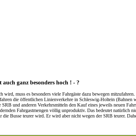
mt auch ganz besonders hoch ! - ?
ich wird, muss es besonders viele Fahrgäste dazu bewegen mitzufahren.
fahren die öffentlichen Linienverkehre in Schleswig-Holtein (Bahnen w
 SRB und anderen Verkehrsmitteln den Kauf eines jeweils neuen Fahrsc
rdernden Fahrgastmengen völlig unproduktiv. Das bedeutet natürlich nic
für die Busse teurer wird. Er wird aber nicht wegen der SRB teurer. Da