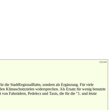
2.12.14
 für die StadtRegionalBahn, sondern als Ergänzung. Für viele
den Klimaschutzzielen widersprechen. Als Ersatz für wenig benutzte
on Fahrrädern, Pedelecs und Taxis, die für die "1. und letzte