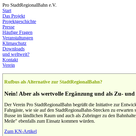
Pro StadtRegionalBahn e.V.
Start
Das Projekt
Projektgeschichte
Presse
Häufige Fragen
Veranstaltungen
Klimaschutz
Downloads
und weltweit?
Kontakt
Verein
Rufbus als Alternative zur StadtRegionalBahn?
Nein! Aber als wertvolle Ergänzung und als Zu- und
Der Verein Pro StadtRegionalBahn begrüßt die Initiative zur Entwick
Fahrgäste, wie sie auf den StadtRegionaBahn-Strecken zu erwarten s
Busse im ländlichen Raum und auch als Zubringer zu den Bahnhaltepun
Meile" ebenfalls zum Einsatz kommen würden.
Zum KN-Artikel