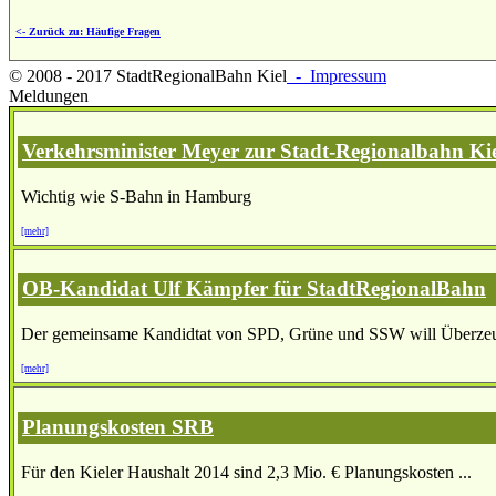
<- Zurück zu: Häufige Fragen
© 2008 - 2017 StadtRegionalBahn Kiel
- Impressum
Meldungen
Verkehrsminister Meyer zur Stadt-Regionalbahn Kie
Wichtig wie S-Bahn in Hamburg
[mehr]
OB-Kandidat Ulf Kämpfer für StadtRegionalBahn
Der gemeinsame Kandidtat von SPD, Grüne und SSW will Überzeu
[mehr]
Planungskosten SRB
Für den Kieler Haushalt 2014 sind 2,3 Mio. € Planungskosten ...