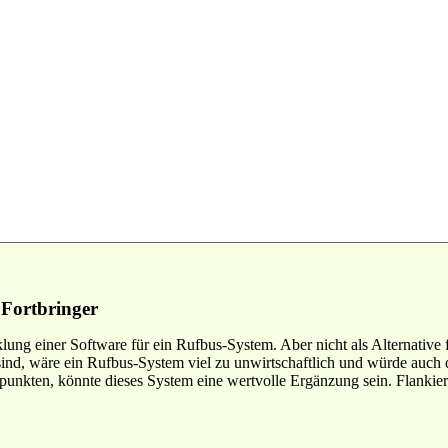
 Fortbringer
lung einer Software für ein Rufbus-System. Aber nicht als Alternative
ind, wäre ein Rufbus-System viel zu unwirtschaftlich und würde auch 
kten, könnte dieses System eine wertvolle Ergänzung sein. Flankiert v