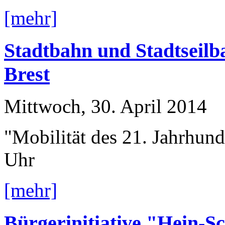
[mehr]
Stadtbahn und Stadtseilb
Brest
Mittwoch, 30. April 2014
"Mobilität des 21. Jahrhun
Uhr
[mehr]
Bürgerinitiative "Hein-S