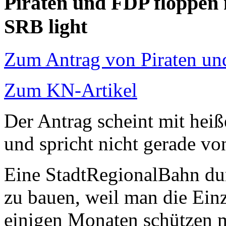
Piraten und FDP floppen 
SRB light
Zum Antrag von Piraten u
Zum KN-Artikel
Der Antrag scheint mit heiß
und spricht nicht gerade vo
Eine StadtRegionalBahn dur
zu bauen, weil man die Ein
einigen Monaten schützen 