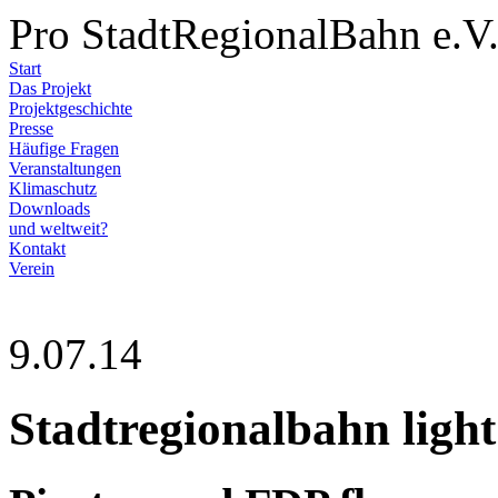
Pro StadtRegionalBahn e.V
Start
Das Projekt
Projektgeschichte
Presse
Häufige Fragen
Veranstaltungen
Klimaschutz
Downloads
und weltweit?
Kontakt
Verein
9.07.14
Stadtregionalbahn ligh