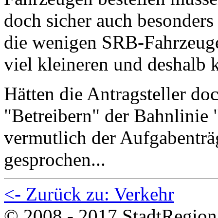
doch sicher auch besonders 
die wenigen SRB-Fahrzeuge
viel kleineren und deshalb 
Hätten die Antragsteller do
"Betreibern" der Bahnlinie
vermutlich der Aufgabenträ
gesprochen...
<- Zurück zu: Verkehr
© 2008 - 2017 StadtRegion