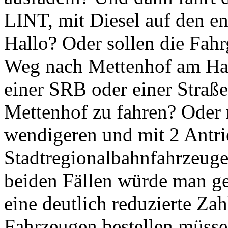
LINT, mit Diesel auf den e
Hallo? Oder sollen die Fah
Weg nach Mettenhof am Ha
einer SRB oder einer Straß
Mettenhof zu fahren? Oder 
wendigeren und mit 2 Antri
Stadtregionalbahnfahrzeuge
beiden Fällen würde man g
eine deutlich reduzierte Z
Fahrzeugen bestellen müssen