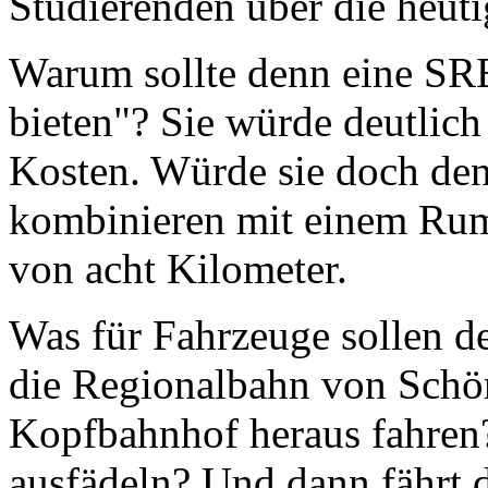
Studierenden über die heu
Warum sollte denn eine SRB
bieten"? Sie würde deutlich
Kosten. Würde sie doch den
kombinieren mit einem Rum
von acht Kilometer.
Was für Fahrzeuge sollen d
die Regionalbahn von Sch
Kopfbahnhof heraus fahren?
ausfädeln? Und dann fährt d