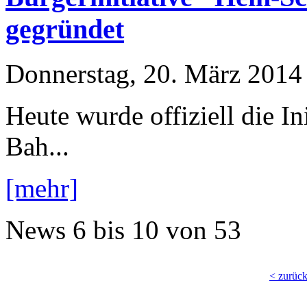
gegründet
Donnerstag, 20. März 2014
Heute wurde offiziell die I
Bah...
[mehr]
News
6 bis 10
von
53
< zurüc