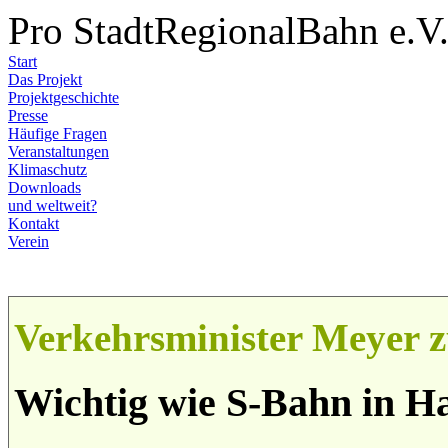
Pro StadtRegionalBahn e.V
Start
Das Projekt
Projektgeschichte
Presse
Häufige Fragen
Veranstaltungen
Klimaschutz
Downloads
und weltweit?
Kontakt
Verein
Verkehrsminister Meyer z
Wichtig wie S-Bahn in 