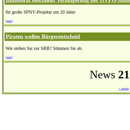
Bundesrat beschließt Verlängerung der GVFG-Mitte
für große SPNV-Projekte um 20 Jahre
[mehr]
Piraten wollen Bürgerentscheid
Wie stehen Sie zur SRB? Stimmen Sie ab.
[mehr]
News
21
< zurück