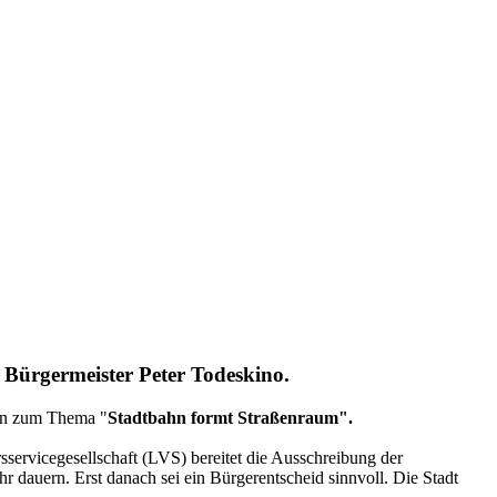
Bürgermeister Peter Todeskino.
ern zum Thema "
Stadtbahn formt Straßenraum".
ervicegesellschaft (LVS) bereitet die Ausschreibung der
 dauern. Erst danach sei ein Bürgerentscheid sinnvoll. Die Stadt