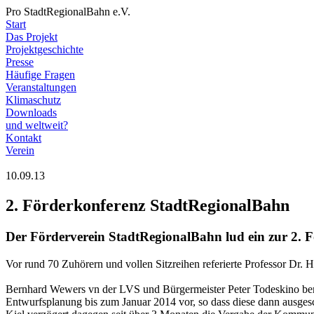
Pro StadtRegionalBahn e.V.
Start
Das Projekt
Projektgeschichte
Presse
Häufige Fragen
Veranstaltungen
Klimaschutz
Downloads
und weltweit?
Kontakt
Verein
10.09.13
2. Förderkonferenz StadtRegionalBahn
Der Förderverein StadtRegionalBahn lud ein zur 2. 
Vor rund 70 Zuhörern und vollen Sitzreihen referierte Professor Dr.
Bernhard Wewers vn der LVS und Bürgermeister Peter Todeskino beric
Entwurfsplanung bis zum Januar 2014 vor, so dass diese dann ausgesc