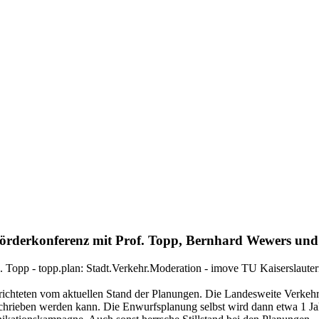
Förderkonferenz mit Prof. Topp, Bernhard Wewers und 
 H. Topp - topp.plan: Stadt.Verkehr.Moderation - imove TU Kaiserslaut
hteten vom aktuellen Stand der Planungen. Die Landesweite Verkehrss
hrieben werden kann. Die Enwurfsplanung selbst wird dann etwa 1 Jahr