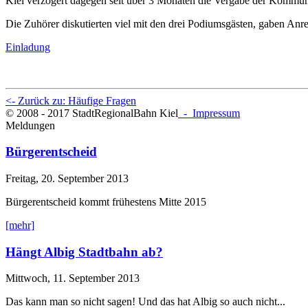
Kiel verzögert dagegen seit über 3 Monaten die Vergabe der Kommuni
Die Zuhörer diskutierten viel mit den drei Podiumsgästen, gaben Anr
Einladung
<- Zurück zu: Häufige Fragen
© 2008 - 2017 StadtRegionalBahn Kiel
- Impressum
Meldungen
Bürgerentscheid
Freitag, 20. September 2013
Bürgerentscheid kommt frühestens Mitte 2015
[mehr]
Hängt Albig Stadtbahn ab?
Mittwoch, 11. September 2013
Das kann man so nicht sagen! Und das hat Albig so auch nicht...