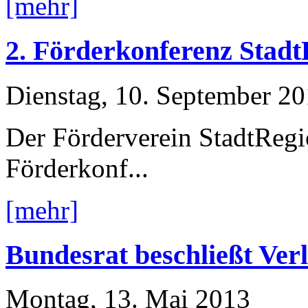
[mehr]
2. Förderkonferenz Stad
Dienstag, 10. September 2
Der Förderverein StadtRegi
Förderkonf...
[mehr]
Bundesrat beschließt Ve
Montag, 13. Mai 2013