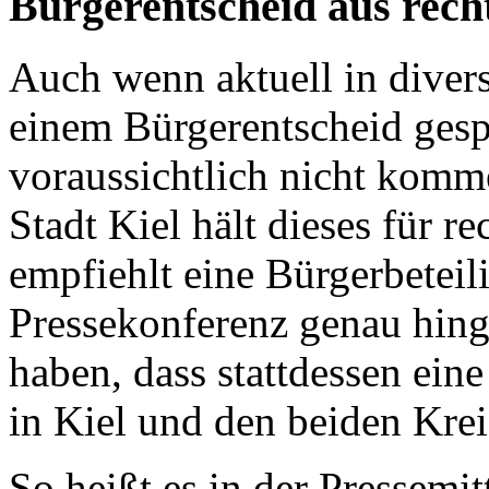
Bürgerentscheid aus rech
Auch wenn aktuell in divers
einem Bürgerentscheid gesp
voraussichtlich nicht kom
Stadt Kiel hält dieses für r
empfiehlt eine Bürgerbeteil
Pressekonferenz genau hinge
haben, dass stattdessen ein
in Kiel und den beiden Kreis
So heißt es in der Pressemi