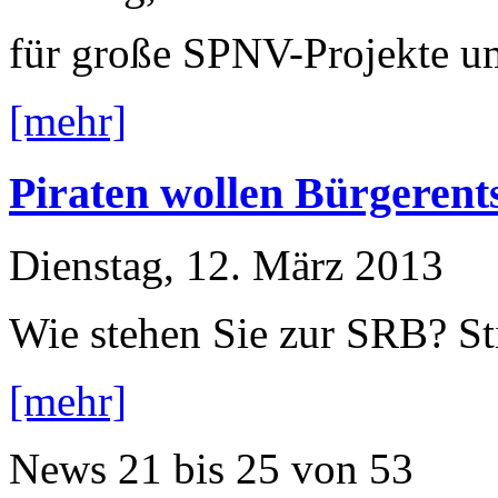
für große SPNV-Projekte u
[mehr]
Piraten wollen Bürgerent
Dienstag, 12. März 2013
Wie stehen Sie zur SRB? S
[mehr]
News
21 bis 25
von
53