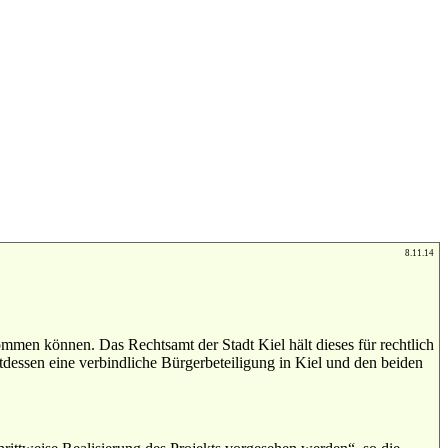
8.11.14
ommen können. Das Rechtsamt der Stadt Kiel hält dieses für rechtlich
ttdessen eine verbindliche Bürgerbeteiligung in Kiel und den beiden