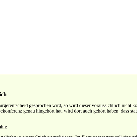
ich
rgerentscheid gesprochen wird, so wird dieser voraussichtlich nicht k
sekonferenz genau hingehört hat, wird dort auch gehört haben, dass sta
ahn: