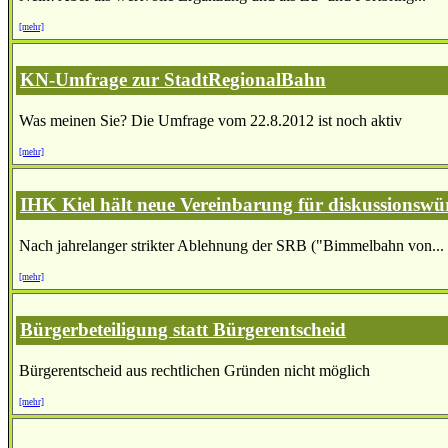
[mehr]
KN-Umfrage zur StadtRegionalBahn
Was meinen Sie? Die Umfrage vom 22.8.2012 ist noch aktiv
[mehr]
IHK Kiel hält neue Vereinbarung für diskussionswü
Nach jahrelanger strikter Ablehnung der SRB ("Bimmelbahn von...
[mehr]
Bürgerbeteiligung statt Bürgerentscheid
Bürgerentscheid aus rechtlichen Gründen nicht möglich
[mehr]