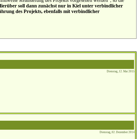
hrittweise Realisierung des Projekts vorgesehen werden“, so die
ierüber soll dann zunächst nur in Kiel unter verbindlicher
ührung des Projekts, ebenfalls mit verbindlicher
Dienstag, 12. Mai 2015
Dienstag, 02. Dezember 2014