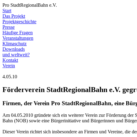
Pro StadtRegionalBahn e.V.
Start
Das Projekt
Projektgeschichte
Presse
Häufige Fragen
Veranstaltungen
Klimaschutz
Downloads
und weltweit?
Kontakt
Verein
4.05.10
Förderverein StadtRegionalBahn e.V. geg
Firmen, der Verein Pro StadtRegionalBahn, eine Bürg
Am 04.05.2010 gründete sich ein weiterer Verein zur Förderung der
Bahn (NOB) sowie eine Bürgerinitiative und Bürgerinnen und Bürger
Dieser Verein richtet sich insbesondere an Firmen und Vereine, die 