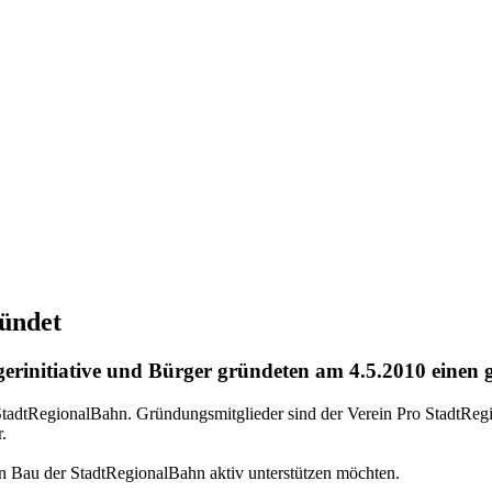
ründet
erinitiative und Bürger gründeten am 4.5.2010 einen
 StadtRegionalBahn. Gründungsmitglieder sind der Verein Pro StadtRe
.
den Bau der StadtRegionalBahn aktiv unterstützen möchten.