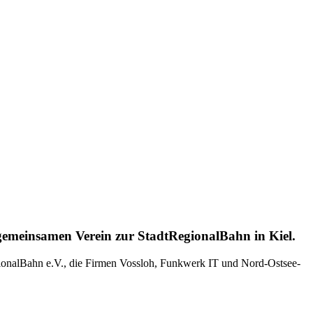
 gemeinsamen Verein zur StadtRegionalBahn in Kiel.
gionalBahn e.V., die Firmen Vossloh, Funkwerk IT und Nord-Ostsee-