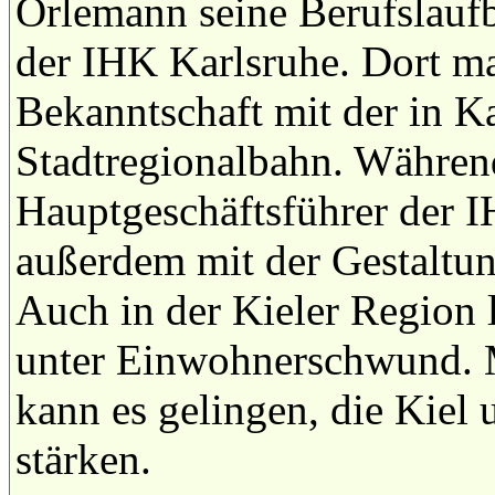
Orlemann seine Berufslaufb
der IHK Karlsruhe. Dort ma
Bekanntschaft mit der in K
Stadtregionalbahn. Während
Hauptgeschäftsführer der I
außerdem mit der Gestaltu
Auch in der Kieler Region 
unter Einwohnerschwund. M
kann es gelingen, die Kiel
stärken.