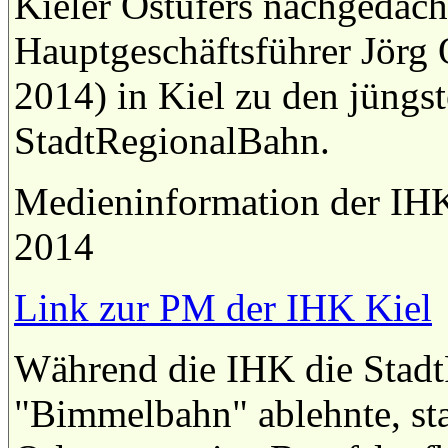
Kieler Ostufers nachgedach
Hauptgeschäftsführer Jörg
2014) in Kiel zu den jüngs
StadtRegionalBahn.
Medieninformation der IH
2014
Link zur PM der IHK Kiel
Während die IHK die StadtR
"Bimmelbahn" ablehnte, star