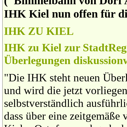
("Bimmelbahn von Dorf A 
IHK Kiel nun offen für d
IHK ZU KIEL
IHK zu Kiel zur StadtRe
Überlegungen diskussion
"Die IHK steht neuen Überl
und wird die jetzt vorliege
selbstverständlich ausführlic
dass über eine zeitgemäße 