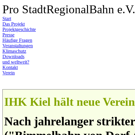
Pro StadtRegionalBahn e.V
Start
Das Projekt
Projektgeschichte
Presse
Häufige Fragen
Veranstaltungen
Klimaschutz
Downloads
und weltweit?
Kontakt
Verein
IHK Kiel hält neue Verei
Nach jahrelanger strikt