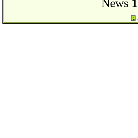
News
1
1