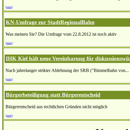
[mehr]
KN-Umfrage zur StadtRegionalBahn
Was meinen Sie? Die Umfrage vom 22.8.2012 ist noch aktiv
[mehr]
IHK Kiel hält neue Vereinbarung für diskussionswü
Nach jahrelanger strikter Ablehnung der SRB ("Bimmelbahn von...
[mehr]
Bürgerbeteiligung statt Bürgerentscheid
Bürgerentscheid aus rechtlichen Gründen nicht möglich
[mehr]