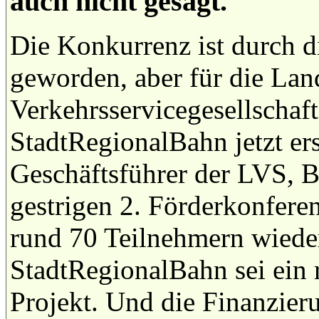
auch nicht gesagt.
Die Konkurrenz ist durch d
geworden, aber für die Lan
Verkehrsservicegesellschaf
StadtRegionalBahn jetzt ers
Geschäftsführer der LVS, 
gestrigen 2. Förderkonfere
rund 70 Teilnehmern wieder
StadtRegionalBahn sei ein 
Projekt. Und die Finanzieru