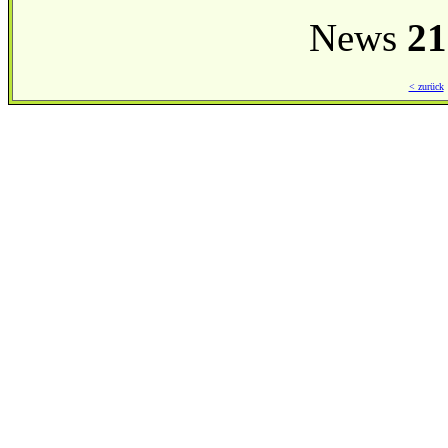
News
21
< zurück