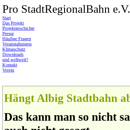
Pro StadtRegionalBahn e.V
Start
Das Projekt
Projektgeschichte
Presse
Häufige Fragen
Veranstaltungen
Klimaschutz
Downloads
und weltweit?
Kontakt
Verein
Hängt Albig Stadtbahn a
Das kann man so nicht sa