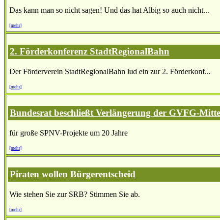
Das kann man so nicht sagen! Und das hat Albig so auch nicht...
[mehr]
2. Förderkonferenz StadtRegionalBahn
Der Förderverein StadtRegionalBahn lud ein zur 2. Förderkonf...
[mehr]
Bundesrat beschließt Verlängerung der GVFG-Mitte
für große SPNV-Projekte um 20 Jahre
[mehr]
Piraten wollen Bürgerentscheid
Wie stehen Sie zur SRB? Stimmen Sie ab.
[mehr]