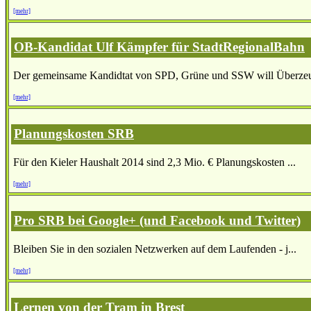
[mehr]
OB-Kandidat Ulf Kämpfer für StadtRegionalBahn
Der gemeinsame Kandidtat von SPD, Grüne und SSW will Überzeu
[mehr]
Planungskosten SRB
Für den Kieler Haushalt 2014 sind 2,3 Mio. € Planungskosten ...
[mehr]
Pro SRB bei Google+ (und Facebook und Twitter)
Bleiben Sie in den sozialen Netzwerken auf dem Laufenden - j...
[mehr]
Lernen von der Tram in Brest