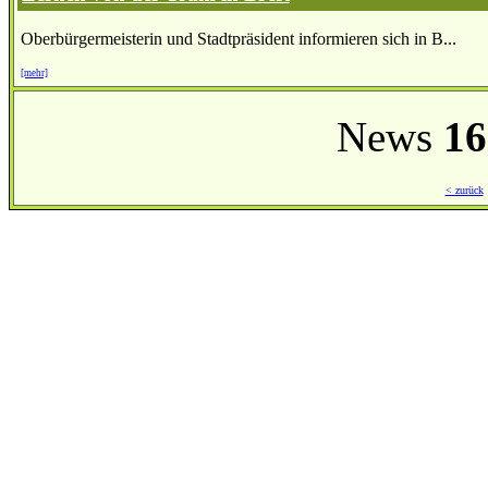
Oberbürgermeisterin und Stadtpräsident informieren sich in B...
[mehr]
News
16
< zurück