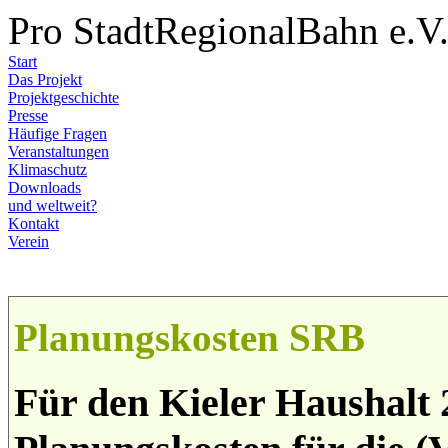
Pro StadtRegionalBahn e.V
Start
Das Projekt
Projektgeschichte
Presse
Häufige Fragen
Veranstaltungen
Klimaschutz
Downloads
und weltweit?
Kontakt
Verein
Planungskosten SRB
Für den Kieler Haushalt 