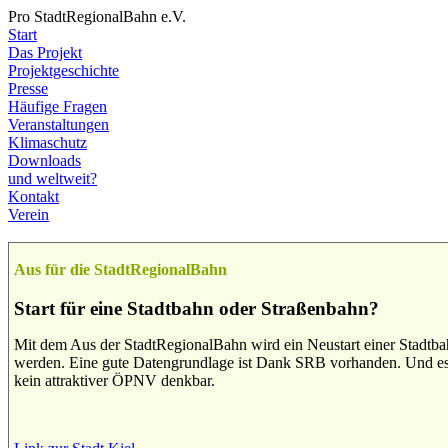
Pro StadtRegionalBahn e.V.
Start
Das Projekt
Projektgeschichte
Presse
Häufige Fragen
Veranstaltungen
Klimaschutz
Downloads
und weltweit?
Kontakt
Verein
Aus für die StadtRegionalBahn
Start für eine Stadtbahn oder Straßenbahn?
Mit dem Aus der StadtRegionalBahn wird ein Neustart einer Stadtbah
werden. Eine gute Datengrundlage ist Dank SRB vorhanden. Und es 
kein attraktiver ÖPNV denkbar.