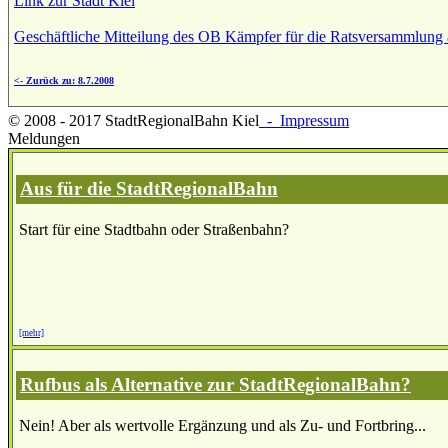
Link zur Stadt Kiel
Geschäftliche Mitteilung des OB Kämpfer für die Ratsversammlung
<- Zurück zu: 8.7.2008
© 2008 - 2017 StadtRegionalBahn Kiel
- Impressum
Meldungen
Aus für die StadtRegionalBahn
Start für eine Stadtbahn oder Straßenbahn?
[mehr]
Rufbus als Alternative zur StadtRegionalBahn?
Nein! Aber als wertvolle Ergänzung und als Zu- und Fortbring...