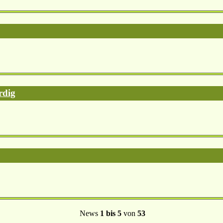
rdig
News
1 bis 5
von
53