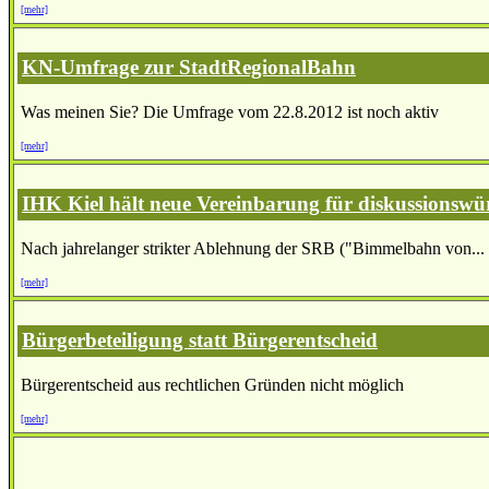
[mehr]
KN-Umfrage zur StadtRegionalBahn
Was meinen Sie? Die Umfrage vom 22.8.2012 ist noch aktiv
[mehr]
IHK Kiel hält neue Vereinbarung für diskussionswü
Nach jahrelanger strikter Ablehnung der SRB ("Bimmelbahn von...
[mehr]
Bürgerbeteiligung statt Bürgerentscheid
Bürgerentscheid aus rechtlichen Gründen nicht möglich
[mehr]