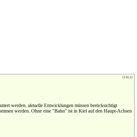
12.05.15
utiert werden, aktuelle Entwicklungen müssen berücksichtigt
enommen werden. Ohne eine "Bahn" ist in Kiel auf den Haupt-Achsen