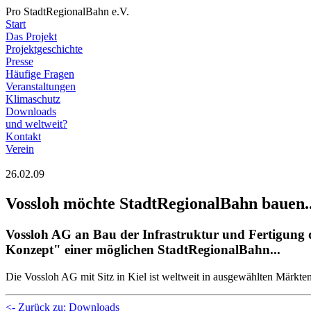
Pro StadtRegionalBahn e.V.
Start
Das Projekt
Projektgeschichte
Presse
Häufige Fragen
Veranstaltungen
Klimaschutz
Downloads
und weltweit?
Kontakt
Verein
26.02.09
Vossloh möchte StadtRegionalBahn bauen..
Vossloh AG an Bau der Infrastruktur und Fertigung der
Konzept" einer möglichen StadtRegionalBahn...
Die Vossloh AG mit Sitz in Kiel ist weltweit in ausgewählten Märkten
<- Zurück zu: Downloads