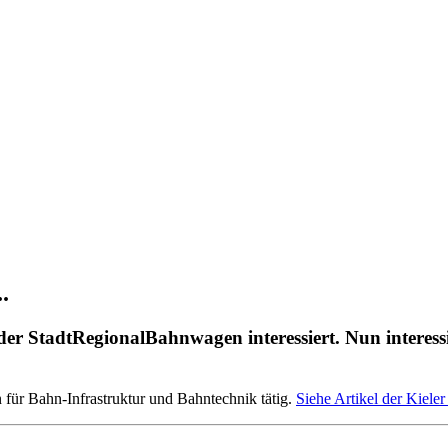
.
 StadtRegionalBahnwagen interessiert. Nun interessiert
 für Bahn-Infrastruktur und Bahntechnik tätig.
Siehe Artikel der Kiele