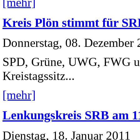
[mehr]
Kreis Plön stimmt für S
Donnerstag, 08. Dezember 
SPD, Grüne, UWG, FWG und
Kreistagssitz...
[mehr]
Lenkungskreis SRB am 11.
Dienstag, 18. Januar 2011