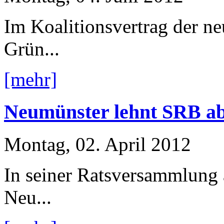
Im Koalitionsvertrag der n
Grün...
[mehr]
Neumünster lehnt SRB ab 
Montag, 02. April 2012
In seiner Ratsversammlung 
Neu...