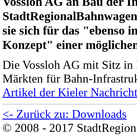
Vossloh AG an Bau der In
StadtRegionalBahnwagen i
sie sich für das "ebenso i
Konzept" einer möglichen
Die Vossloh AG mit Sitz in 
Märkten für Bahn-Infrastru
Artikel der Kieler Nachric
<- Zurück zu: Downloads
© 2008 - 2017 StadtRegion