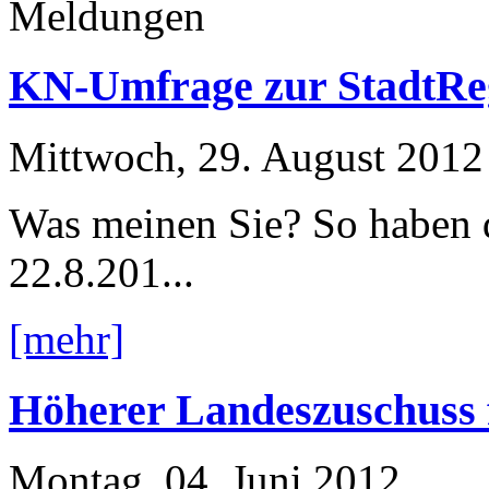
Meldungen
KN-Umfrage zur StadtRe
Mittwoch, 29. August 2012
Was meinen Sie? So haben d
22.8.201...
[mehr]
Höherer Landeszuschuss
Montag, 04. Juni 2012