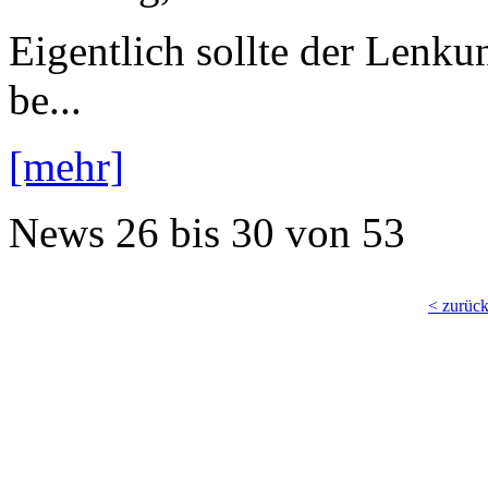
Eigentlich sollte der Lenk
be...
[mehr]
News
26 bis 30
von
53
< zurüc