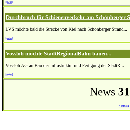
[mehr]
Durchbruch für Schienenverkehr am Schönberger 
LVS möchte bald die Strecke von Kiel nach Schönberger Strand...
[mehr]
Vossloh möchte StadtRegionalBahn bauen...
Vossloh AG an Bau der Infrastruktur und Fertigung der StadtR...
[mehr]
News
31
< zurück