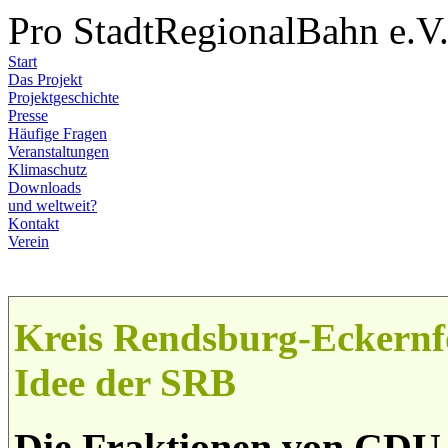
Pro StadtRegionalBahn e.V
Start
Das Projekt
Projektgeschichte
Presse
Häufige Fragen
Veranstaltungen
Klimaschutz
Downloads
und weltweit?
Kontakt
Verein
Kreis Rendsburg-Eckernf
Idee der SRB
Die Fraktionen von CDU,