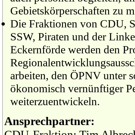
Gebietskörperschaften zu m
Die Fraktionen von CDU, 
SSW, Piraten und der Linke
Eckernförde werden den Pro
Regionalentwicklungsaussch
arbeiten, den ÖPNV unter s
ökonomisch vernünftiger Pe
weiterzuentwickeln.
Ansprechpartner:
CDU-Fraktion: Tim Albrec