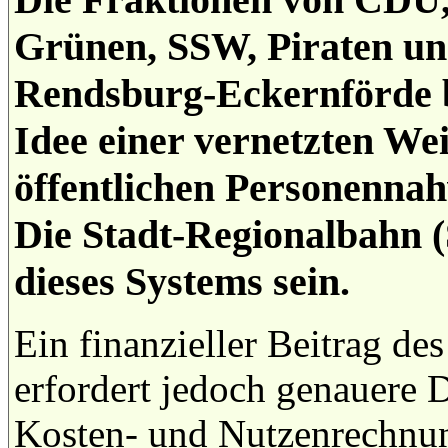
Grünen, SSW, Piraten un
Rendsburg-Eckernförde b
Idee einer vernetzten We
öffentlichen Personennah
Die Stadt-Regionalbahn 
dieses Systems sein.
Ein finanzieller Beitrag d
erfordert jedoch genauere D
Kosten- und Nutzenrechnun