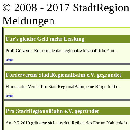
© 2008 - 2017 StadtRegion
Meldungen
Für's gleiche Geld mehr Leistung
Prof. Götz von Rohr stellte das regional-wirtschaftliche Gut...
[mehr]
Förderverein StadtRegionalBahn e.V. gegründet
Firmen, der Verein Pro StadtRegionalBahn, eine Bürgerinitia...
[mehr]
Pro StadtRegionalBahn e.V. gegründet
Am 2.2.2010 gründete sich aus den Reihen des Forum Nahverkeh..