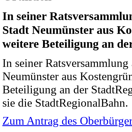
In seiner Ratsversammlun
Stadt Neumünster aus Ko
weitere Beteiligung an d
In seiner Ratsversammlung 
Neumünster aus Kostengrün
Beteiligung an der StadtRe
sie die StadtRegionalBahn.
Zum Antrag des Oberbürger