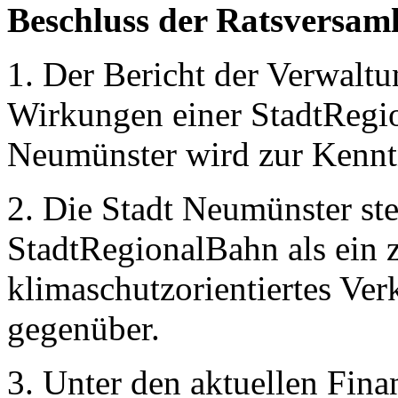
Beschluss der Ratsversam
1. Der Bericht der Verwaltu
Wirkungen einer StadtRegio
Neumünster wird zur Kenn
2. Die Stadt Neumünster st
StadtRegionalBahn als ein 
klimaschutzorientiertes Ver
gegenüber.
3. Unter den aktuellen Fin