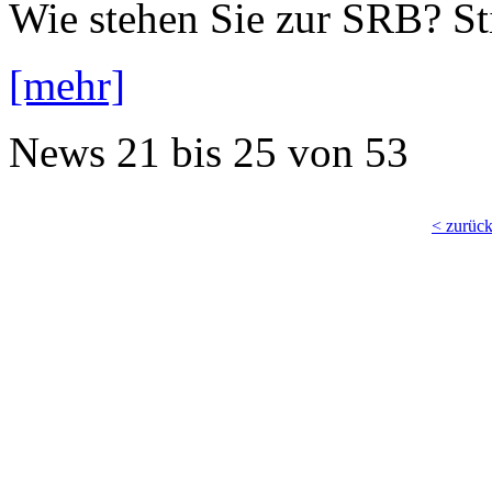
Wie stehen Sie zur SRB? S
[mehr]
News
21 bis 25
von
53
< zurüc