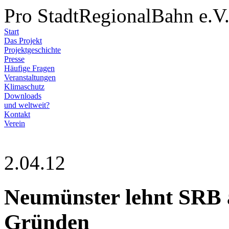
Pro StadtRegionalBahn e.V
Start
Das Projekt
Projektgeschichte
Presse
Häufige Fragen
Veranstaltungen
Klimaschutz
Downloads
und weltweit?
Kontakt
Verein
2.04.12
Neumünster lehnt SRB a
Gründen