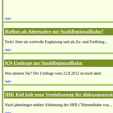
[mehr]
Rufbus als Alternative zur StadtRegionalBahn?
Nein! Aber als wertvolle Ergänzung und als Zu- und Fortbring...
[mehr]
KN-Umfrage zur StadtRegionalBahn
Was meinen Sie? Die Umfrage vom 22.8.2012 ist noch aktiv
[mehr]
IHK Kiel hält neue Vereinbarung für diskussionswü
Nach jahrelanger strikter Ablehnung der SRB ("Bimmelbahn von...
[mehr]