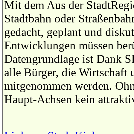
Mit dem Aus der StadtRegio
Stadtbahn oder Straßenbahn
gedacht, geplant und diskut
Entwicklungen müssen berü
Datengrundlage ist Dank 
alle Bürger, die Wirtschaft
mitgenommen werden. Ohne 
Haupt-Achsen kein attrakt