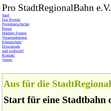
Pro StadtRegionalBahn e.V
Start
Das Projekt
Projektgeschichte
Presse
Häufige Fragen
Veranstaltungen
Klimaschutz
Downloads
und weltweit?
Kontakt
Verein
Aus für die StadtRegion
Start für eine Stadtbahn