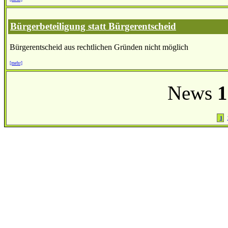
Bürgerbeteiligung statt Bürgerentscheid
Bürgerentscheid aus rechtlichen Gründen nicht möglich
[mehr]
News
1
1