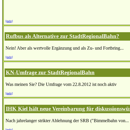
[mehr]
Rufbus als Alternative zur StadtRegionalBahn?
Nein! Aber als wertvolle Ergänzung und als Zu- und Fortbring...
[mehr]
KN-Umfrage zur StadtRegionalBahn
Was meinen Sie? Die Umfrage vom 22.8.2012 ist noch aktiv
[mehr]
IHK Kiel hält neue Vereinbarung für diskussionswü
Nach jahrelanger strikter Ablehnung der SRB ("Bimmelbahn von...
[mehr]