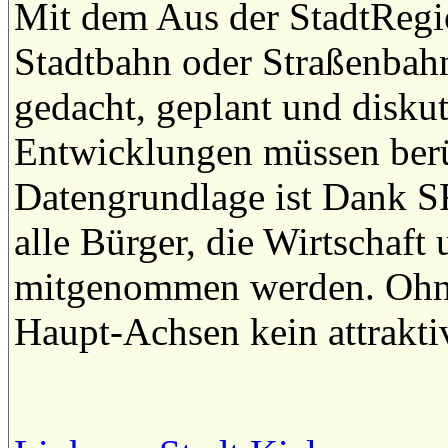
Mit dem Aus der StadtRegio
Stadtbahn oder Straßenbahn
gedacht, geplant und diskut
Entwicklungen müssen berü
Datengrundlage ist Dank 
alle Bürger, die Wirtschaft
mitgenommen werden. Ohne 
Haupt-Achsen kein attrakt