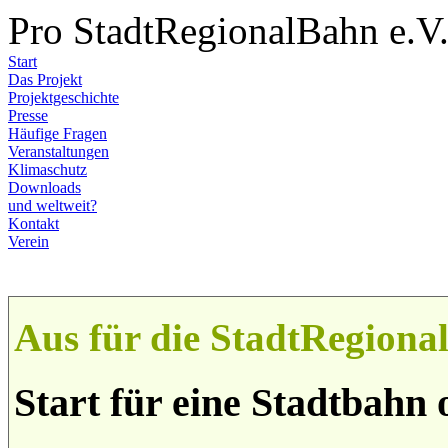
Pro StadtRegionalBahn e.V
Start
Das Projekt
Projektgeschichte
Presse
Häufige Fragen
Veranstaltungen
Klimaschutz
Downloads
und weltweit?
Kontakt
Verein
Aus für die StadtRegion
Start für eine Stadtbahn