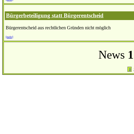
Bürgerbeteiligung statt Bürgerentscheid
Bürgerentscheid aus rechtlichen Gründen nicht möglich
[mehr]
News
1
1