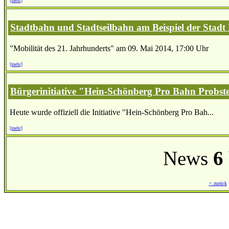
[mehr]
Stadtbahn und Stadtseilbahn am Beispiel der Stadt 
"Mobilität des 21. Jahrhunderts" am 09. Mai 2014, 17:00 Uhr
[mehr]
Bürgerinitiative "Hein-Schönberg Pro Bahn Probst
Heute wurde offiziell die Initiative "Hein-Schönberg Pro Bah...
[mehr]
News
6
< zurück