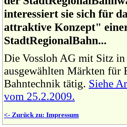
der StadtRegionalBahnwa
interessiert sie sich für 
attraktive Konzept" eine
StadtRegionalBahn...
Die Vossloh AG mit Sitz in 
ausgewählten Märkten für 
Bahntechnik tätig.
Siehe Ar
vom 25.2.2009.
<- Zurück zu: Impressum