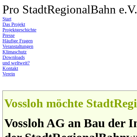
Pro StadtRegionalBahn e.V
Start
Das Projekt
Projektgeschichte
Presse
Häufige Fragen
Veranstaltungen
Klimaschutz
Downloads
und weltweit?
Kontakt
Verein
Vossloh möchte StadtRegi
Vossloh AG an Bau der I