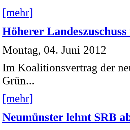
[mehr]
Höherer Landeszuschuss
Montag, 04. Juni 2012
Im Koalitionsvertrag der n
Grün...
[mehr]
Neumünster lehnt SRB ab 