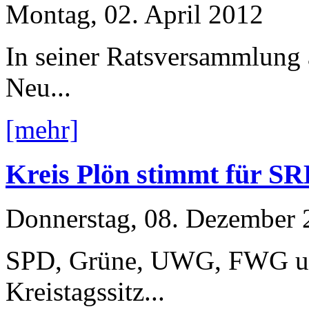
Montag, 02. April 2012
In seiner Ratsversammlung 
Neu...
[mehr]
Kreis Plön stimmt für S
Donnerstag, 08. Dezember 
SPD, Grüne, UWG, FWG und
Kreistagssitz...