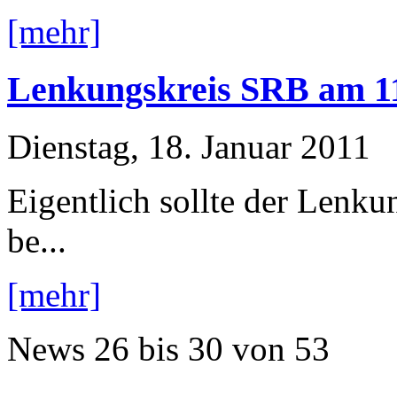
[mehr]
Lenkungskreis SRB am 11.
Dienstag, 18. Januar 2011
Eigentlich sollte der Lenk
be...
[mehr]
News
26 bis 30
von
53