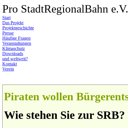
Pro StadtRegionalBahn e.V
Start
Das Projekt
Projektgeschichte
Presse
Häufige Fragen
Veranstaltungen
Klimaschutz
Downloads
und weltweit?
Kontakt
Verein
Piraten wollen Bürgerent
Wie stehen Sie zur SRB?