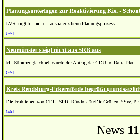
Planungsunterlagen zur Reaktivierung Kiel - Schönb
LVS sorgt für mehr Transparenz beim Planungsprozess
[mehr]
Neumünster steigt nicht aus SRB aus
Mit Stimmengleichheit wurde der Antrag der CDU im Bau-, Plan...
[mehr]
Kreis Rendsburg-Eckernförde begrüßt grundsätzlic
Die Fraktionen von CDU, SPD, Bündnis 90/Die Grünen, SSW, Pir.
[mehr]
News
11