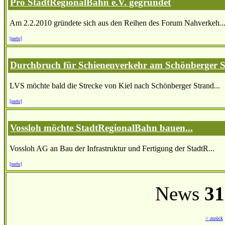
Pro StadtRegionalBahn e.V. gegründet
Am 2.2.2010 gründete sich aus den Reihen des Forum Nahverkeh..
[mehr]
Durchbruch für Schienenverkehr am Schönberger 
LVS möchte bald die Strecke von Kiel nach Schönberger Strand...
[mehr]
Vossloh möchte StadtRegionalBahn bauen...
Vossloh AG an Bau der Infrastruktur und Fertigung der StadtR...
[mehr]
News
31
< zurück