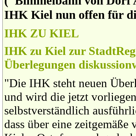
("Bimmelbahn von Dorf A 
IHK Kiel nun offen für d
IHK ZU KIEL
IHK zu Kiel zur StadtRe
Überlegungen diskussion
"Die IHK steht neuen Überl
und wird die jetzt vorliege
selbstverständlich ausführlic
dass über eine zeitgemäße 