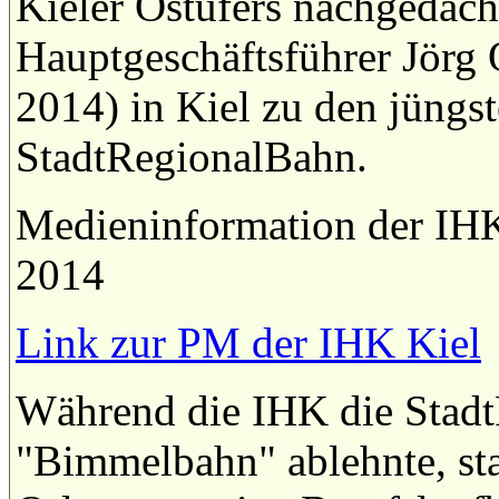
Kieler Ostufers nachgedach
Hauptgeschäftsführer Jörg
2014) in Kiel zu den jüngs
StadtRegionalBahn.
Medieninformation der IH
2014
Link zur PM der IHK Kiel
Während die IHK die StadtR
"Bimmelbahn" ablehnte, star