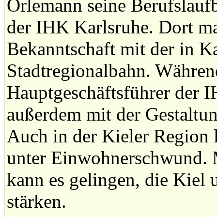
Orlemann seine Berufslaufb
der IHK Karlsruhe. Dort ma
Bekanntschaft mit der in K
Stadtregionalbahn. Während
Hauptgeschäftsführer der I
außerdem mit der Gestaltu
Auch in der Kieler Region 
unter Einwohnerschwund. M
kann es gelingen, die Kiel
stärken.