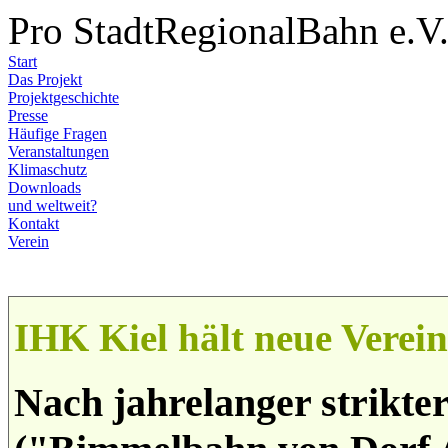
Pro StadtRegionalBahn e.V
Start
Das Projekt
Projektgeschichte
Presse
Häufige Fragen
Veranstaltungen
Klimaschutz
Downloads
und weltweit?
Kontakt
Verein
IHK Kiel hält neue Verei
Nach jahrelanger strikt