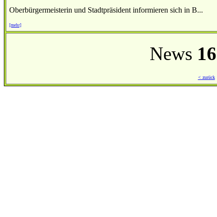
Oberbürgermeisterin und Stadtpräsident informieren sich in B...
[mehr]
News
16
< zurück