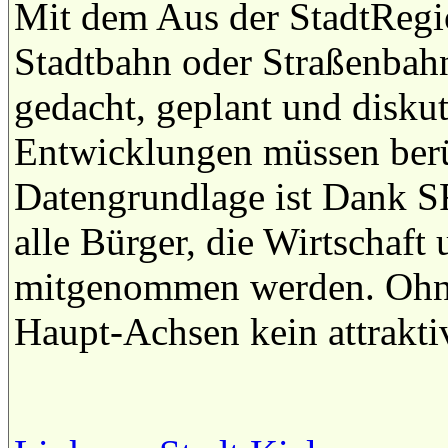
Mit dem Aus der StadtRegio
Stadtbahn oder Straßenbahn
gedacht, geplant und diskut
Entwicklungen müssen berü
Datengrundlage ist Dank 
alle Bürger, die Wirtschaft
mitgenommen werden. Ohne 
Haupt-Achsen kein attrakt