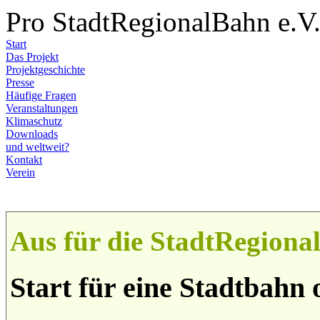
Pro StadtRegionalBahn e.V
Start
Das Projekt
Projektgeschichte
Presse
Häufige Fragen
Veranstaltungen
Klimaschutz
Downloads
und weltweit?
Kontakt
Verein
Aus für die StadtRegion
Start für eine Stadtbahn