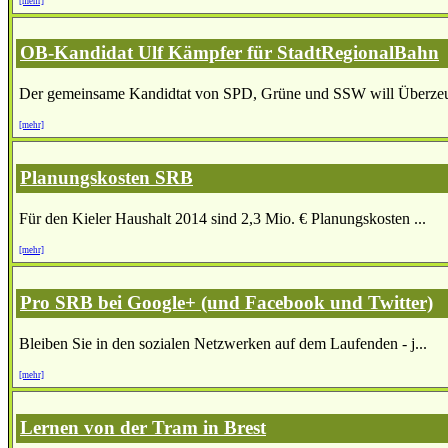
[mehr]
OB-Kandidat Ulf Kämpfer für StadtRegionalBahn
Der gemeinsame Kandidtat von SPD, Grüne und SSW will Überzeu
[mehr]
Planungskosten SRB
Für den Kieler Haushalt 2014 sind 2,3 Mio. € Planungskosten ...
[mehr]
Pro SRB bei Google+ (und Facebook und Twitter)
Bleiben Sie in den sozialen Netzwerken auf dem Laufenden - j...
[mehr]
Lernen von der Tram in Brest