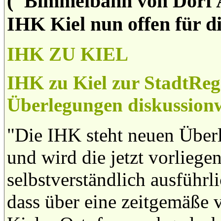
("Bimmelbahn von Dorf A 
IHK Kiel nun offen für d
IHK ZU KIEL
IHK zu Kiel zur StadtRe
Überlegungen diskussion
"Die IHK steht neuen Überl
und wird die jetzt vorliege
selbstverständlich ausführlic
dass über eine zeitgemäße 