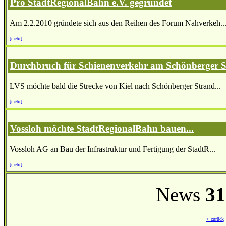
Pro StadtRegionalBahn e.V. gegründet
Am 2.2.2010 gründete sich aus den Reihen des Forum Nahverkeh..
[mehr]
Durchbruch für Schienenverkehr am Schönberger 
LVS möchte bald die Strecke von Kiel nach Schönberger Strand...
[mehr]
Vossloh möchte StadtRegionalBahn bauen...
Vossloh AG an Bau der Infrastruktur und Fertigung der StadtR...
[mehr]
News
31
< zurück