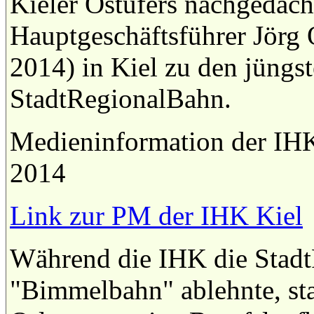
Kieler Ostufers nachgedach
Hauptgeschäftsführer Jörg
2014) in Kiel zu den jüngs
StadtRegionalBahn.
Medieninformation der IH
2014
Link zur PM der IHK Kiel
Während die IHK die StadtR
"Bimmelbahn" ablehnte, star