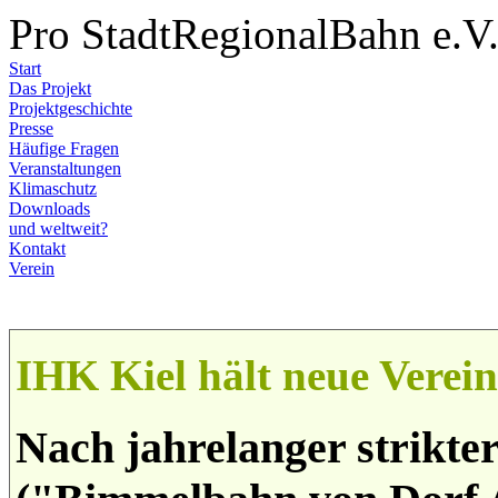
Pro StadtRegionalBahn e.V
Start
Das Projekt
Projektgeschichte
Presse
Häufige Fragen
Veranstaltungen
Klimaschutz
Downloads
und weltweit?
Kontakt
Verein
IHK Kiel hält neue Verei
Nach jahrelanger strikt