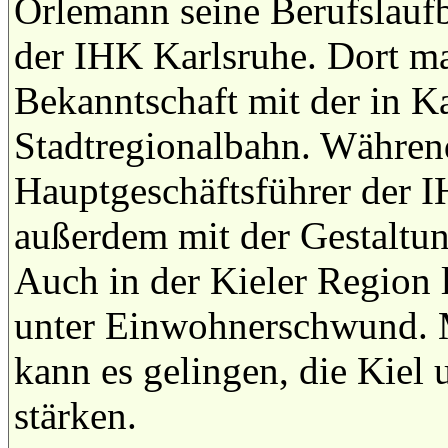
Orlemann seine Berufslaufb
der IHK Karlsruhe. Dort ma
Bekanntschaft mit der in K
Stadtregionalbahn. Während
Hauptgeschäftsführer der I
außerdem mit der Gestaltu
Auch in der Kieler Region 
unter Einwohnerschwund. M
kann es gelingen, die Kiel
stärken.