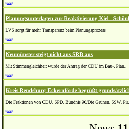
[mehr]
Planungsunterlagen zur Reaktivierung Kiel - Schönb
LVS sorgt für mehr Transparenz beim Planungsprozess
[mehr]
Neumünster steigt nicht aus SRB aus
Mit Stimmengleichheit wurde der Antrag der CDU im Bau-, Plan...
[mehr]
Kreis Rendsburg-Eckernförde begrüßt grundsätzlic
Die Fraktionen von CDU, SPD, Bündnis 90/Die Grünen, SSW, Pir.
[mehr]
News
11