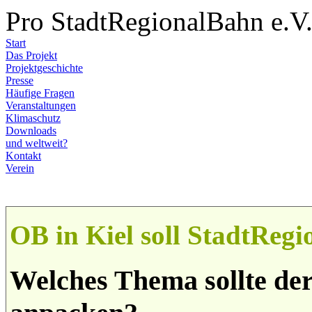
Pro StadtRegionalBahn e.V
Start
Das Projekt
Projektgeschichte
Presse
Häufige Fragen
Veranstaltungen
Klimaschutz
Downloads
und weltweit?
Kontakt
Verein
OB in Kiel soll StadtReg
Welches Thema sollte der