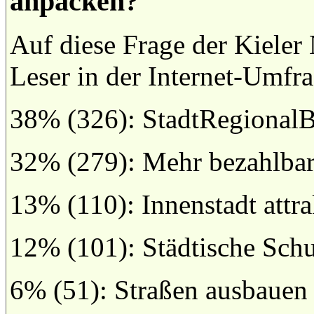
anpacken?
Auf diese Frage der Kieler
Leser in der Internet-Umfra
38% (326): StadtRegionalBa
32% (279): Mehr bezahlba
13% (110): Innenstadt attr
12% (101): Städtische Sch
6% (51): Straßen ausbauen 