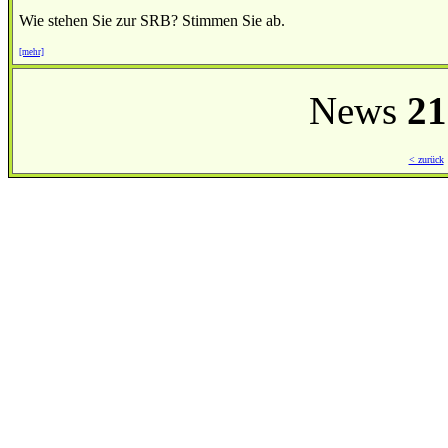
Wie stehen Sie zur SRB? Stimmen Sie ab.
[mehr]
News
21
< zurück