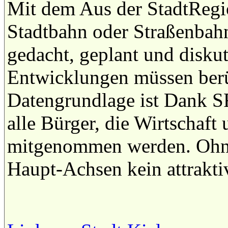
Mit dem Aus der StadtRegio
Stadtbahn oder Straßenbahn
gedacht, geplant und diskut
Entwicklungen müssen berü
Datengrundlage ist Dank 
alle Bürger, die Wirtschaft
mitgenommen werden. Ohne 
Haupt-Achsen kein attrakt