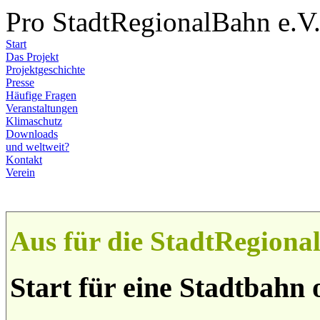
Pro StadtRegionalBahn e.V
Start
Das Projekt
Projektgeschichte
Presse
Häufige Fragen
Veranstaltungen
Klimaschutz
Downloads
und weltweit?
Kontakt
Verein
Aus für die StadtRegion
Start für eine Stadtbahn